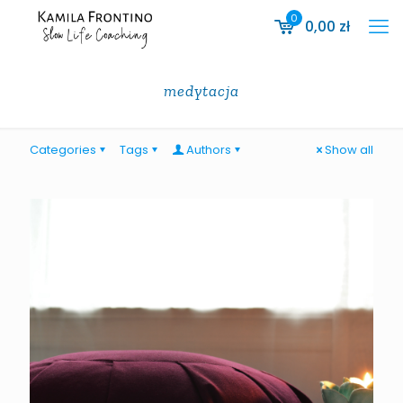
0
0,00
zł
medytacja
Categories
Tags
Authors
Show all