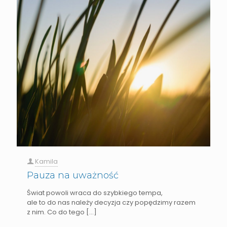
Kamila
Pauza na uważność
Świat powoli wraca do szybkiego tempa,
ale to do nas należy decyzja czy popędzimy razem
z nim. Co do tego
[…]