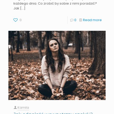
każdego dnia. Co zrobić by sobie z nimi poradzić?
Jak
[…]
0
0
Read more
Kamila