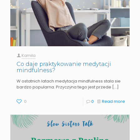
Kamila
Co daje praktykowanie medytacji
mindfulness?
W ostatnich latach medytacja mindfulness stala sie
bardzo popularna. Przyczyna tego jest przede
[…]
0
0
Read more