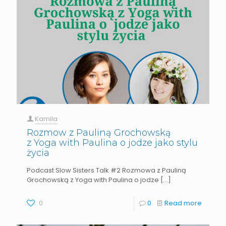
Kamila
Rozmow z Pauliną Grochowską
z Yoga with Paulina o jodze jako stylu
życia
Podcast Slow Sisters Talk #2 Rozmowa z Pauliną
Grochowską z Yoga with Paulina o jodze
[…]
0
0
Read more