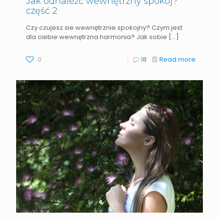
Jak odnaleźć wewnętrzny spokój?
część 2
Czy czujesz sie wewnętrznie spokojny? Czym jest
dla ciebie wewnętrzna harmonia? Jak sobie
[…]
0
18
Read more