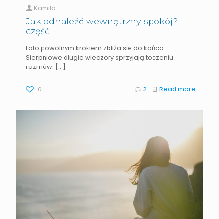
Kamila
Jak odnaleźć wewnętrzny spokój?
część 1
Lato powolnym krokiem zbliża sie do końca.
Sierpniowe długie wieczory sprzyjają toczeniu
rozmów.
[…]
0
2
Read more