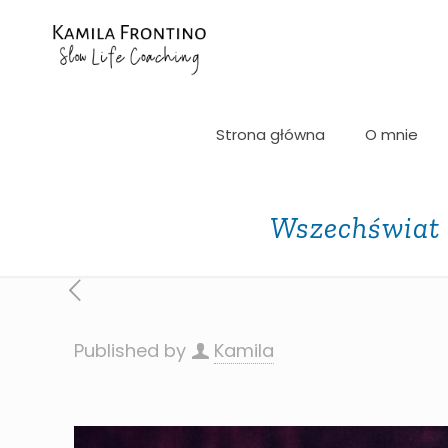
Strona główna
O mnie
Wszechświat C
Published by
Kamila