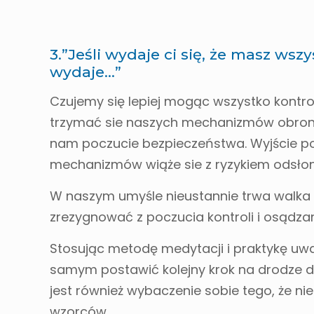
3.”Jeśli wydaje ci się, że masz wszy
wydaje…”
Czujemy się lepiej mogąc wszystko kontr
trzymać sie naszych mechanizmów obronny
nam poczucie bezpieczeństwa. Wyjście p
mechanizmów wiąże sie z ryzykiem odsłoni
W naszym umyśle nieustannie trwa walka p
zrezygnować z poczucia kontroli i osądzan
Stosując metodę medytacji i praktykę 
samym postawić kolejny krok na drodze do
jest również wybaczenie sobie tego, że n
wzorców.