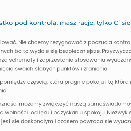
stko pod kontrolą, masz racje, tylko Ci sie
olować. Nie chcemy rezygnować z poczucia kontrol
ch bo to wydaje się bezpieczniejsze. Przyzwycza
oza schematy i zaprzestanie stosowania wyuczon
ęcia swoich słabych punktów i zranienia.
omiędzy częścią, która pragnie pokoju i tą która 
ia.
uważności możemy zwiększyć naszą samoświadomo
 wolności od lęku i odzyskaniu spokoju. Niezwykle
ie jest sie doskonałym i czasem powraca sie wyuc