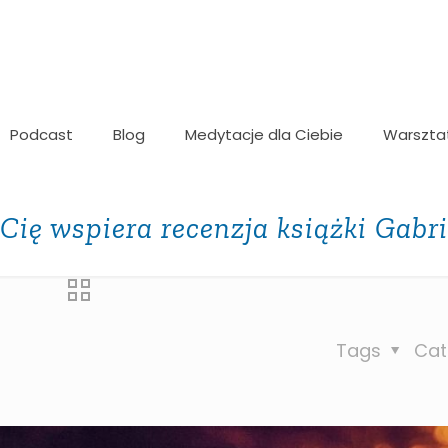
Podcast
Blog
Medytacje dla Ciebie
Warszta
ię wspiera recenzja książki Gabri
Tags
Cat