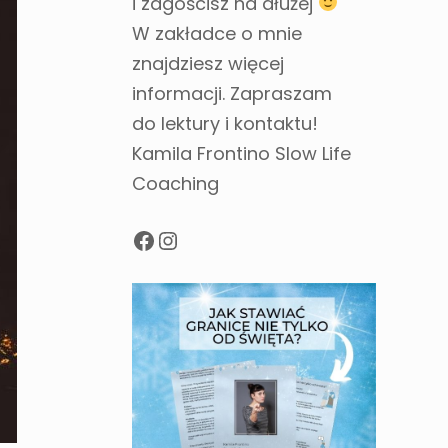
i zagościsz na dłużej
W zakładce o mnie
znajdziesz więcej
informacji. Zapraszam
do lektury i kontaktu!
Kamila Frontino Slow Life
Coaching