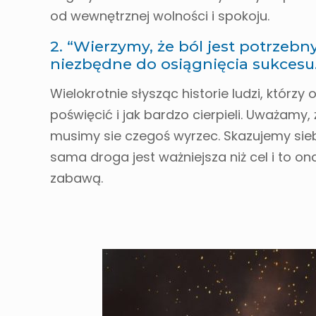
od wewnętrznej wolności i spokoju.
2. “Wierzymy, że ból jest potrzebny
niezbędne do osiągnięcia sukcesu
Wielokrotnie słysząc historie ludzi, którzy
poświęcić i jak bardzo cierpieli. Uważamy,
musimy sie czegoś wyrzec. Skazujemy si
sama droga jest ważniejsza niż cel i to on
zabawą.