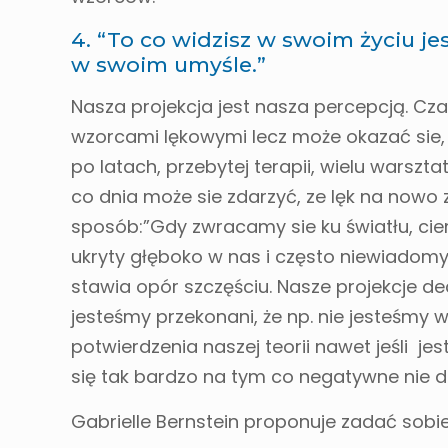
4. “To co widzisz w swoim życiu j
w swoim umyśle.”
Nasza projekcja jest nasza percepcją. Cza
wzorcami lękowymi lecz może okazać sie, 
po latach, przebytej terapii, wielu warsz
co dnia może sie zdarzyć, ze lęk na nowo z
sposób:”Gdy zwracamy sie ku światłu, cie
ukryty głęboko w nas i często niewiadomy
stawia opór szczęściu. Nasze projekcje de
jesteśmy przekonani, że np. nie jesteśmy
potwierdzenia naszej teorii nawet jeśli je
się tak bardzo na tym co negatywne nie do
Gabrielle Bernstein proponuje zadać sobi