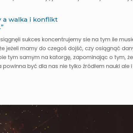
 a walka i konflikt
.”
 osiągnęli sukces koncentrujemy sie na tym ile musie
 że jeżeli mamy do czegoś dojść, czy osiągnąć dany
ebie tym samym na katorgę, zapominając o tym, ż
a powinna być dla nas nie tylko źródłem nauki ale 