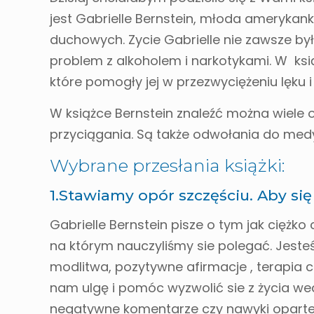
jest Gabrielle Bernstein, młoda amerykan
duchowych. Zycie Gabrielle nie zawsze by
problem z alkoholem i narkotykami. W ksią
które pomogły jej w przezwyciężeniu lęku 
W książce Bernstein znaleźć można wiel
przyciągania. Są także odwołania do medyt
Wybrane przesłania książki:
1.Stawiamy opór szczęściu. Aby si
Gabrielle Bernstein pisze o tym jak ciężk
na którym nauczyliśmy sie polegać. Jest
modlitwa, pozytywne afirmacje , terapia
nam ulgę i pomóc wyzwolić sie z życia w
negatywne komentarze czy nawyki oparte