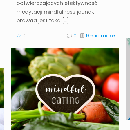
potwierdzajacych efektywnosć
medytacji mindfulness jednak
prawda jest taka
[…]
0
0
Read more