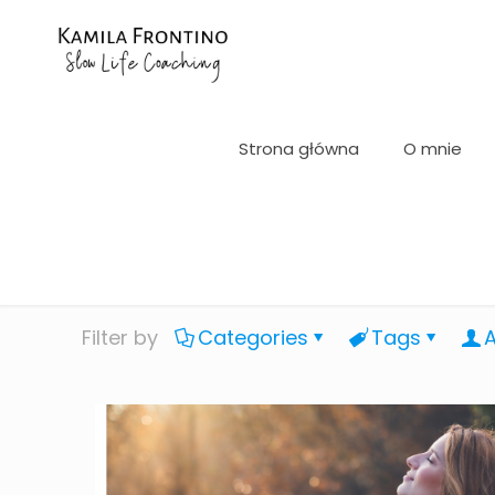
Strona główna
O mnie
Filter by
Categories
Tags
A