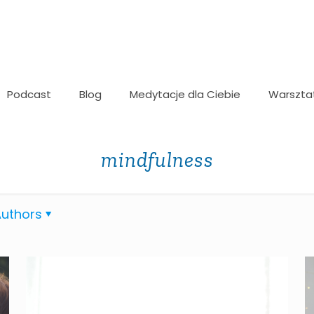
Podcast
Blog
Medytacje dla Ciebie
Warszta
mindfulness
uthors