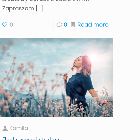
Zapraszam
[…]
0
0
Read more
Kamila