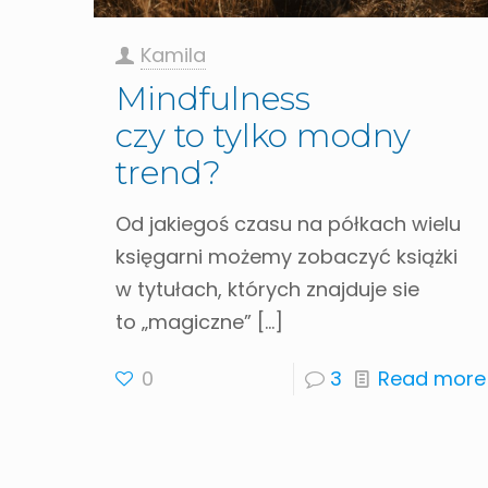
Kamila
Mindfulness
czy to tylko modny
trend?
Od jakiegoś czasu na półkach wielu
księgarni możemy zobaczyć książki
w tytułach, których znajduje sie
to „magiczne”
[…]
0
3
Read more