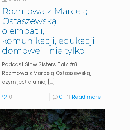
Rozmowa z Marcelą
Ostaszewską
o empatii,
komunikacji, edukacji
domowej i nie tylko
Podcast Slow Sisters Talk #8
Rozmowa z Marcelą Ostaszewską,
czym jest dla niej
[…]
0
0
Read more