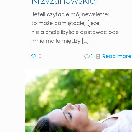
Krzyżanowskiej
Jeżeli czytacie mój newsletter,
to może pamiętacie, (jeżeli
nie a chcielibyście dostawać ode
mnie maile między
[…]
0
1
Read more