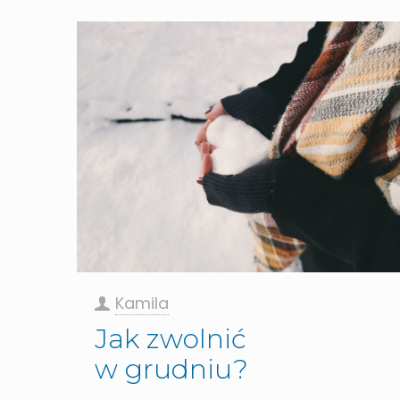
Kamila
Jak zwolnić
w grudniu?