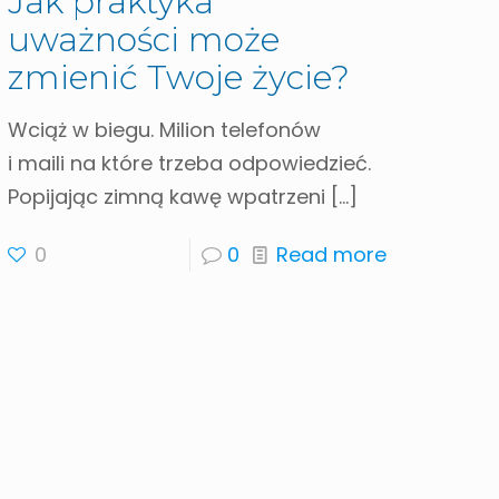
Jak praktyka
uważności może
zmienić Twoje życie?
Wciąż w biegu. Milion telefonów
i maili na które trzeba odpowiedzieć.
Popijając zimną kawę wpatrzeni
[…]
0
0
Read more