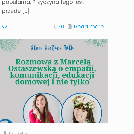
popularna. Przyczyna tego jest
przede
[…]
0
0
Read more
Kamila