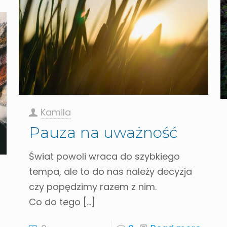
Kamila
Pauza na uważność
Świat powoli wraca do szybkiego
tempa, ale to do nas należy decyzja
czy popędzimy razem z nim.
Co do tego
[…]