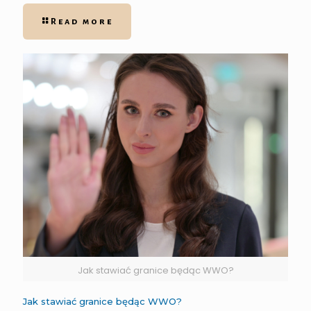
Read more
Jak stawiać granice będąc WWO?
Jak stawiać granice będąc WWO?