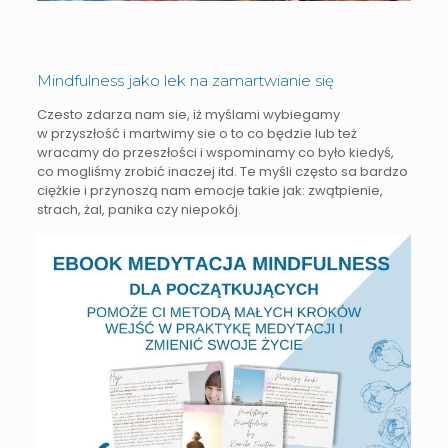
Mindfulness jako lek na zamartwianie się
Czesto zdarza nam sie, iż myślami wybiegamy
w przyszłość i martwimy sie o to co będzie lub też
wracamy do przeszłości i wspominamy co było kiedyś,
co mogliśmy zrobić inaczej itd. Te myśli często sa bardzo
ciężkie i przynoszą nam emocje takie jak: zwątpienie,
strach, żal, panika czy niepokój.