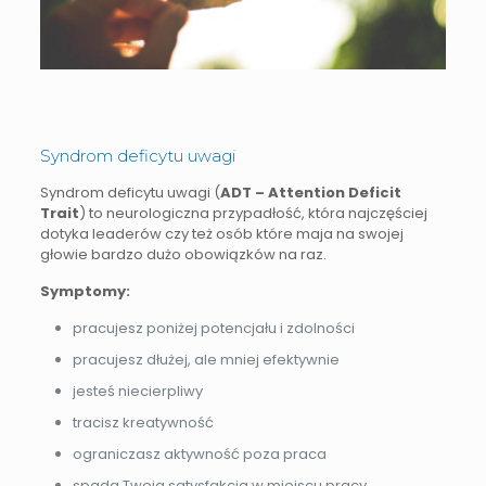
Syndrom deficytu uwagi
Syndrom deficytu uwagi (
ADT – Attention Deficit
Trait
) to neurologiczna przypadłość, która najczęściej
dotyka leaderów czy też osób które maja na swojej
głowie bardzo dużo obowiązków na raz.
Symptomy:
pracujesz poniżej potencjału i zdolności
pracujesz dłużej, ale mniej efektywnie
jesteś niecierpliwy
tracisz kreatywność
ograniczasz aktywność poza praca
spada Twoja satysfakcja w miejscu pracy