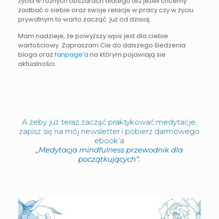
życia w różnych obszarach dlatego tez jeżeli chcemy
zadbać o siebie oraz swoje relacje w pracy czy w życiu
prywatnym to warto zacząć już od dzisiaj.
Mam nadzieje, że powyższy wpis jest dla ciebie
wartościowy. Zapraszam Cie do dalszego śledzenia
bloga oraz
fanpage’a
na którym pojawiają sie
aktualności.
A żeby już teraz zacząć praktykować medytacje,
zapisz się na mój newsletter i pobierz darmowego
ebook’a
„Medytacja mindfulness przewodnik dla
początkujących”.