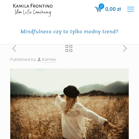
0
0,00
zł
Mindfulness czy to tylko modny trend?
Published by
Kamila