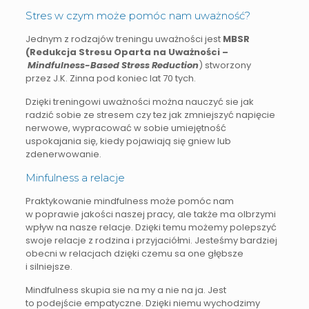
Stres w czym może pomóc nam uważność?
Jednym z rodzajów treningu uważności jest
MBSR
(Redukcja Stresu Oparta na Uważności –
Mindfulness-Based Stress Reduction
) stworzony
przez J.K. Zinna pod koniec lat 70 tych.
Dzięki treningowi uważności można nauczyć sie jak
radzić sobie ze stresem czy tez jak zmniejszyć napięcie
nerwowe, wypracować w sobie umiejętność
uspokajania się, kiedy pojawiają się gniew lub
zdenerwowanie.
Minfulness a relacje
Praktykowanie mindfulness może pomóc nam
w poprawie jakości naszej pracy, ale także ma olbrzymi
wpływ na nasze relacje. Dzięki temu możemy polepszyć
swoje relacje z rodzina i przyjaciółmi. Jesteśmy bardziej
obecni w relacjach dzięki czemu sa one głębsze
i silniejsze.
Mindfulness skupia sie na my a nie na ja. Jest
to podejście empatyczne. Dzięki niemu wychodzimy