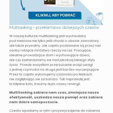
Multitasking – przekleństwo dzisiejszych czasów
W naszej kulturze multitasking jest wychwalany
pod niebiosa nie tylko jeśli chodzi o obszar zawodowy,
ale także prywatny. Jak często podziwiane są przez nas
osoby robiące mnóstwo rzeczy na raz. Pracujące,
idealnie prowadzące dom i wychowujące dzieci,
ale czy zastanawiamy sie nad jakością takiego stylu
życia . Przede wszystkim przerzucanie wciąż uwagi
z jednej czynności na druga jest bardzo wyczerpujące.
Przez to często wykonujemy czynności po łebkach
nie zagłębiając sie za bardzo. Tak naprawdę jest
to błędne kolo, tracimy dużo czasu i energii.
Multitasking zabiera nam czas, zmniejsza nasza
efektywność, uszkadza nasza pamięć oraz zabiera
nam dobre samopoczucie.
Czesto wpadamy w rytm i przyzwyczajenie do robienia