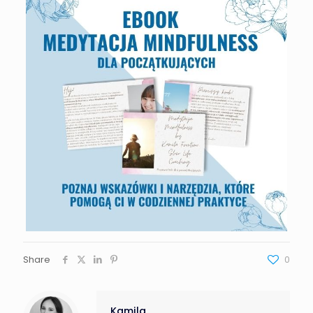
Share
0
Kamila