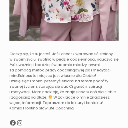
Cieszę się, że tu jesteś. Jeśli chcesz wprowadzić zmiany
w swoim życiu, zwolnić w pędzie codzienności, nauczyć się
żyć uważniej i bardziej świadomie miedzy innymi
za pomocą metod pracy coachingowej jak i medytacji
mindfulness to miejsce jest właśnie dla Ciebie!
Dzielę się tu moimi przemyśleniami na temat podróży
zwanej życiem, starając się dać Ci garść inspiracji
i motywacji. Mam nadzieję, że znajdziesz tu coś dla siebie
i zagościsz na dłużej
W zakładce o mnie znajdziesz
więcej informacji. Zapraszam do lektury i kontaktu!
Kamila Frontino Slow Life Coaching