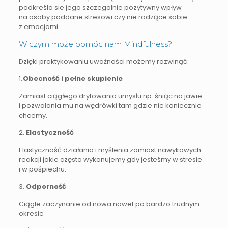
podkreśla sie jego szczegolnie pozytywny wpływ
na osoby poddane stresowi czy nie radzące sobie
z emocjami.
W czym może pomóc nam Mindfulness?
Dzięki praktykowaniu uważności możemy rozwinąć:
1
.Obecność i pełne skupienie
Zamiast ciągłego dryfowania umysłu np. śniąc na jawie
i pozwalania mu na wędrówki tam gdzie nie koniecznie
chcemy.
2.
Elastyczność
Elastyczność działania i myślenia zamiast nawykowych
reakcji jakie często wykonujemy gdy jesteśmy w stresie
i w pośpiechu.
3.
Odporność
Ciągle zaczynanie od nowa nawet po bardzo trudnym
okresie