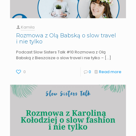
Kamila
Rozmowa z Olą Babską o slow travel
i nie tylko
Podcast Slow Sisters Talk #10 Rozmowa z Olą
Babską z Bieszcisze o slow travel i nie tylko –
[…]
0
0
Read more