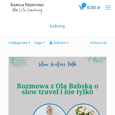
0
0,00
zł
kobiety
Categories
Tags
Authors
Show all