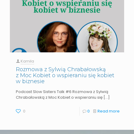
Kamila
Rozmowa z Sylwią Chrabałowską
z Moc Kobiet o wspieraniu się kobiet
w biznesie
Podcast Slow Sisters Talk #6 Rozmowa z Sylwią
Chrabałowską z Moc Kobiet o wspieraniu się
[…]
0
0
Read more