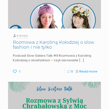
Kamila
Rozmowa z Karoliną Kołodziej o slow
fashion i nie tylko
Podcast Slow Sisters Talk #9 Rozmowa z Karoliną
Kołodziej o slowfashion – czyli zerowaste
[…]
0
0
Read more