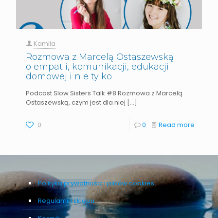
Kamila
Rozmowa z Marcelą Ostaszewską
o empatii, komunikacji, edukacji
domowej i nie tylko
Podcast Slow Sisters Talk #8 Rozmowa z Marcelą
Ostaszewską, czym jest dla niej
[…]
0
0
Read more
Polityka prywatności i plików cookies
Regulamin sklepu