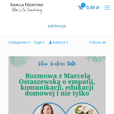
0
0,00
zł
edukacja
Categories
Tags
Authors
Show all