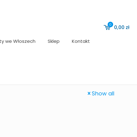
0
0,00 zł
ty we Włoszech
Sklep
Kontakt
Show all