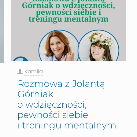
Kamila
Rozmowa z Jolantą
Górniak
o wdzięczności,
pewności siebie
i treningu mentalnym