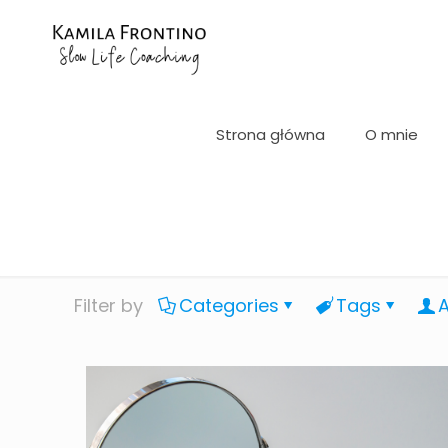
Strona główna
O mnie
Filter by
Categories
Tags
A