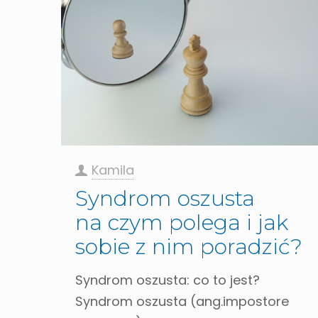
Kamila
Syndrom oszusta
na czym polega i jak
sobie z nim poradzić?
Syndrom oszusta: co to jest?
Syndrom oszusta (ang.impostore