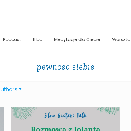
Podcast
Blog
Medytacje dla Ciebie
Warszta
pewnosc siebie
uthors