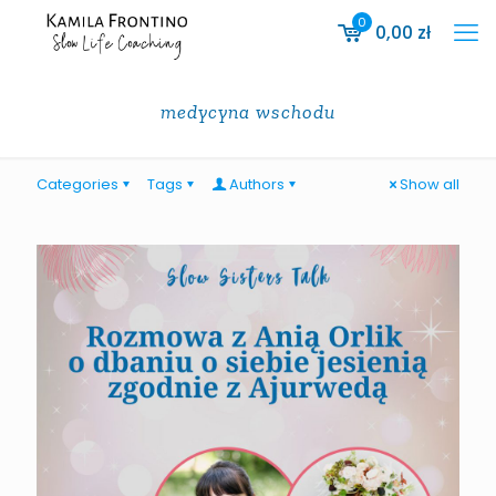
0
0,00
zł
medycyna wschodu
Categories
Tags
Authors
Show all