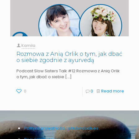
Kamila
Rozmowa z Anią Orlik o tym, jak dbać
o siebie zgodnie z ayurvedą
Podcast Slow Sisters Talk #12 Rozmowa z Anią Orlik
o tym, jak dbać o siebie
[…]
0
0
Read more
Polityka prywatności i plików cookies