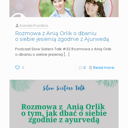
Kamila Frontino
Rozmowa z Anią Orlik o dbaniu
o siebie jesienią zgodnie z Ajurwedą
Podcast Slow Sisters Talk #32 Rozmowa z Anią Orlik
o dbaniu o siebie jesienią
[…]
0
0
Read more