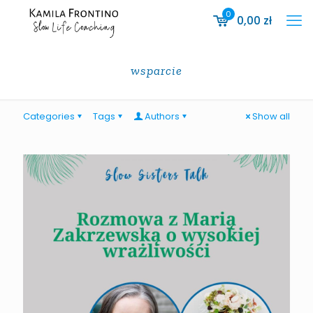
0
0,00
zł
wsparcie
Categories
Tags
Authors
Show all