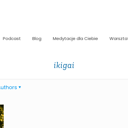
Podcast
Blog
Medytacje dla Ciebie
Warszta
ikigai
uthors