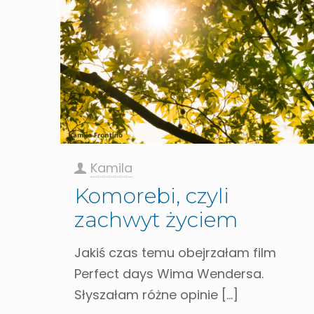
Kamila
Komorebi, czyli
zachwyt życiem
Jakiś czas temu obejrzałam film
Perfect days Wima Wendersa.
Słyszałam różne opinie
[…]