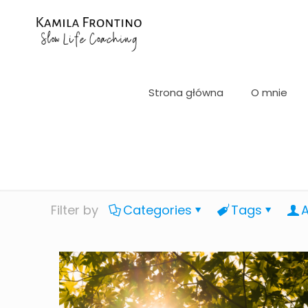
Strona główna
O mnie
Filter by
Categories
Tags
A