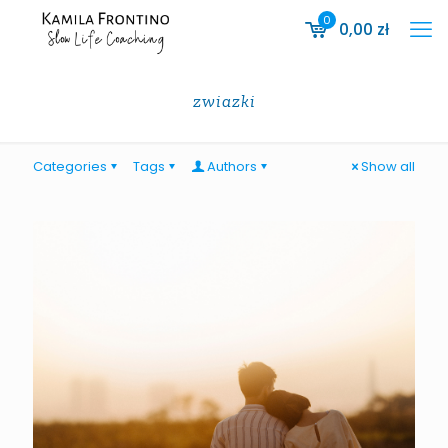
0
0,00
zł
zwiazki
Categories
Tags
Authors
Show all