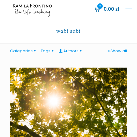
0
0,00
zł
wabi sabi
Categories
Tags
Authors
Show all