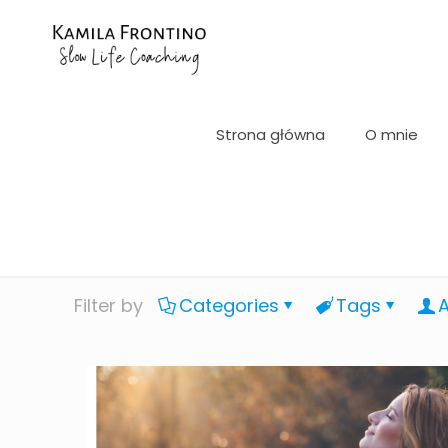
Strona główna
O mnie
Filter by
Categories
Tags
A