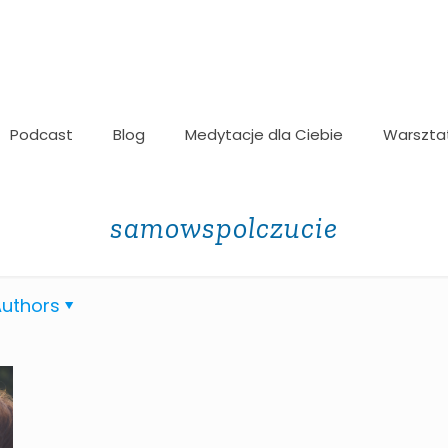
Podcast
Blog
Medytacje dla Ciebie
Warszta
samowspolczucie
uthors