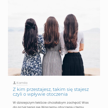
Kamila
Z kim przestajesz, takim się stajesz
czyli o wpływie otoczenia
W dzisiejszym tekście chciałabym zachęcić Was
do przyjrzenia sie Waszemu otoczeniu i temu