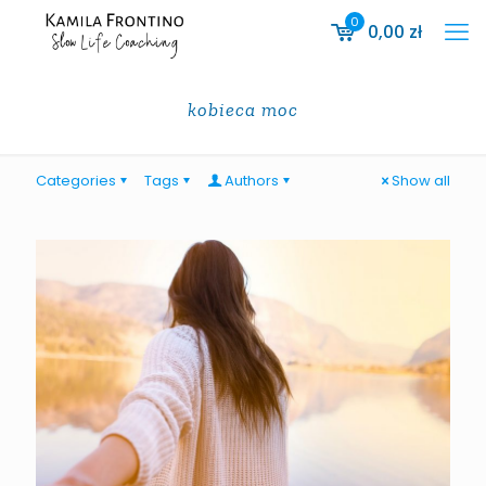
0
0,00
zł
kobieca moc
Categories
Tags
Authors
Show all