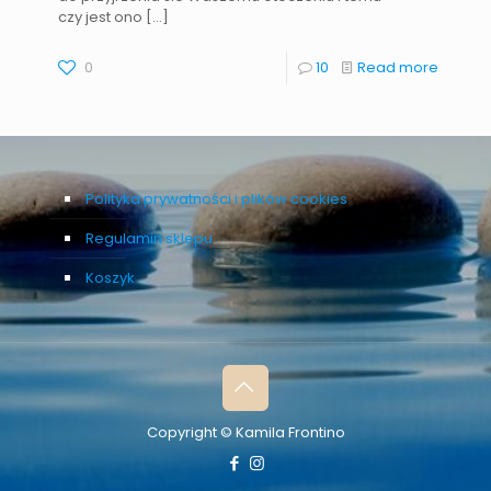
czy jest ono
[…]
0
10
Read more
Polityka prywatności i plików cookies
Regulamin sklepu
Koszyk
Copyright © Kamila Frontino