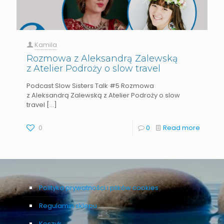
Kamila
Rozmowa z Aleksandrą Zalewską
z Atelier Podroży o slow travel
Podcast Slow Sisters Talk #5 Rozmowa
z Aleksandrą Zalewską z Atelier Podroży o slow
travel
[…]
0
0
Read more
Polityka prywatności i plików cookies
Regulamin sklepu
Koszyk