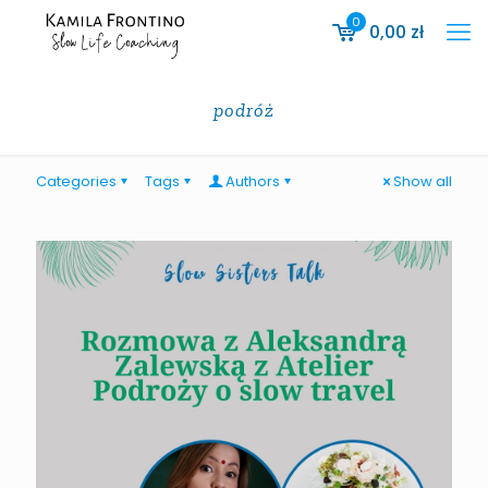
0
0,00
zł
podróż
Categories
Tags
Authors
Show all