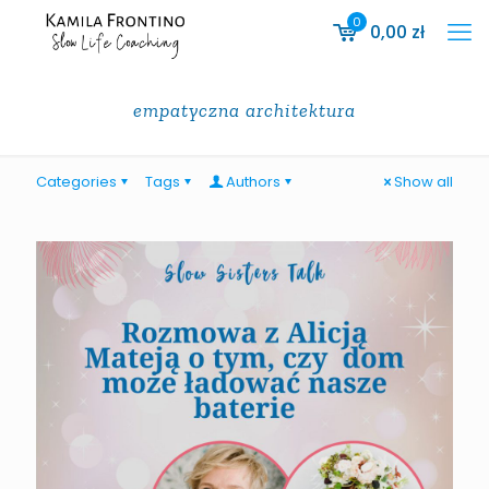
0
0,00
zł
empatyczna architektura
Categories
Tags
Authors
Show all