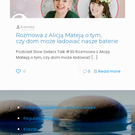
Kamila
Rozmowa z Alicją Mateją o tym,
czy dom może ładować nasze baterie
Podcast Slow Sisters Talk #30 Rozmowa z Alicją
Mateją o tym, czy dom może ładować
[…]
0
0
Read more
Polityka prywatności i plików cookies
Regulamin sklepu
Koszyk