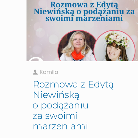
Kamila
Rozmowa z Edytą
Niewińską
o podążaniu
za swoimi
marzeniami