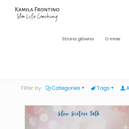
Strona główna
O mnie
Filter by
Categories
Tags
A