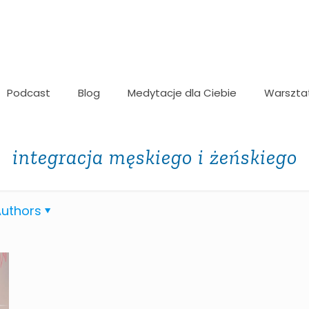
Podcast
Blog
Medytacje dla Ciebie
Warszta
integracja męskiego i żeńskiego
uthors