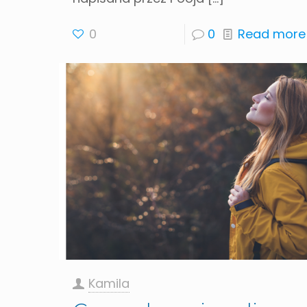
0
0
Read more
Kamila