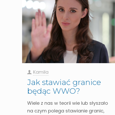
Kamila
Jak stawiać granice
będąc WWO?
Wiele z nas w teorii wie lub słyszało
na czym polega stawianie granic,