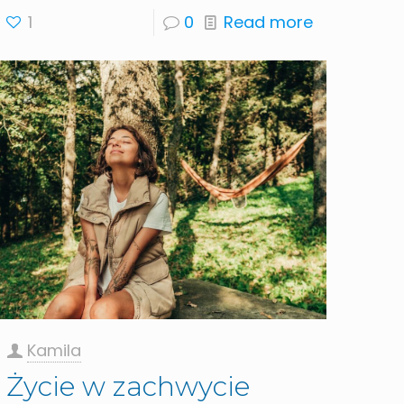
1
0
Read more
Kamila
Życie w zachwycie