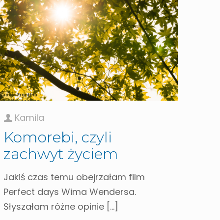
Kamila
Komorebi, czyli
zachwyt życiem
Jakiś czas temu obejrzałam film
Perfect days Wima Wendersa.
Słyszałam różne opinie
[…]