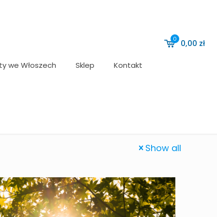
0
0,00
zł
ty we Włoszech
Sklep
Kontakt
Show all