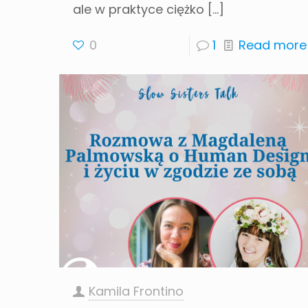
ale w praktyce ciężko
[…]
0
1
Read more
Kamila Frontino