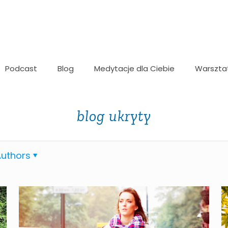
Podcast
Blog
Medytacje dla Ciebie
Warszta
blog ukryty
uthors