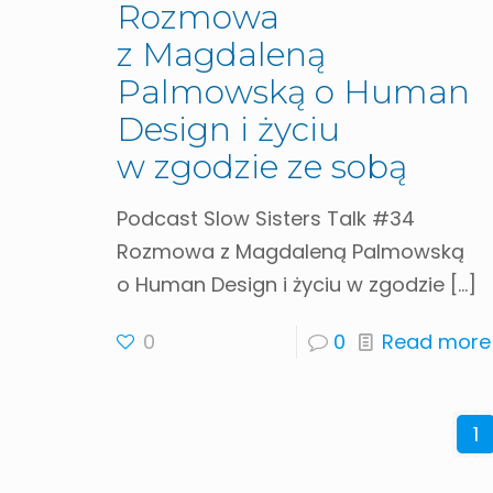
Rozmowa
z Magdaleną
Palmowską o Human
Design i życiu
w zgodzie ze sobą
Podcast Slow Sisters Talk #34
Rozmowa z Magdaleną Palmowską
o Human Design i życiu w zgodzie
[…]
0
0
Read more
1