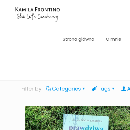
Strona główna
O mnie
Filter by
Categories
Tags
A