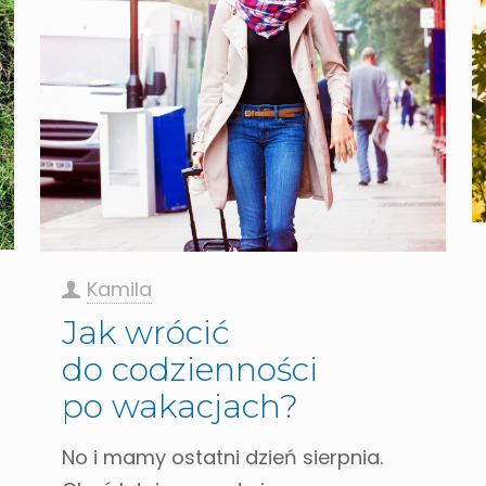
Kamila
Jak wrócić
do codzienności
po wakacjach?
No i mamy ostatni dzień sierpnia.