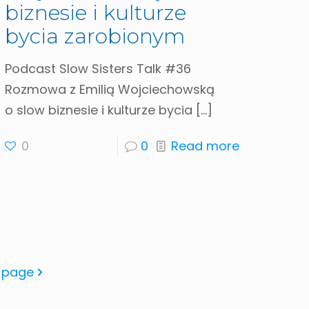
biznesie i kulturze
bycia zarobionym
Podcast Slow Sisters Talk #36
Rozmowa z Emilią Wojciechowską
o slow biznesie i kulturze bycia
[…]
0
0
Read more
 page