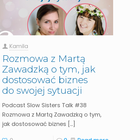
Kamila
Rozmowa z Martą
Zawadzką o tym, jak
dostosować biznes
do swojej sytuacji
Podcast Slow Sisters Talk #38
Rozmowa z Martą Zawadzką o tym,
jak dostosować biznes
[…]