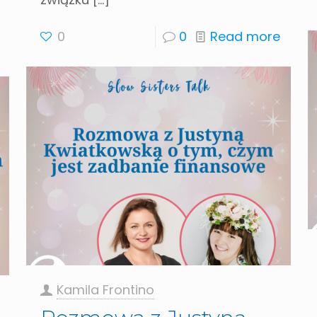
0
0
Read more
Kamila Frontino