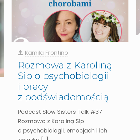
Kamila Frontino
Rozmowa z Karoliną
Sip o psychobiologii
i pracy
z podświadomością​
Podcast Slow Sisters Talk #37
Rozmowa z Karoliną Sip
o psychobiologii, emocjach i ich
związku
[…]