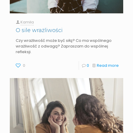
Kamila
O sile wrażliwości
Czy wrażliwość może być siłą? Co ma wspólnego
wrażliwość z odwagą? Zapraszam do wspólnej
refleksji.
0
0
Read more