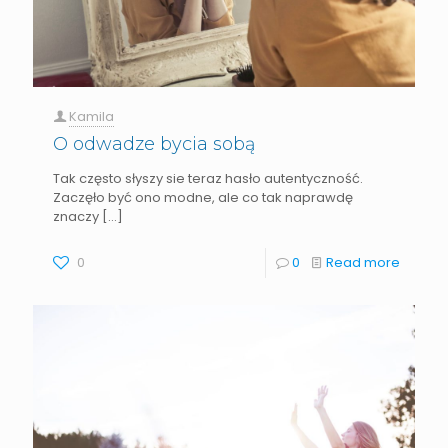
Kamila
O odwadze bycia sobą
Tak często słyszy sie teraz hasło autentyczność.
Zaczęło być ono modne, ale co tak naprawdę
znaczy
[…]
0
0
Read more