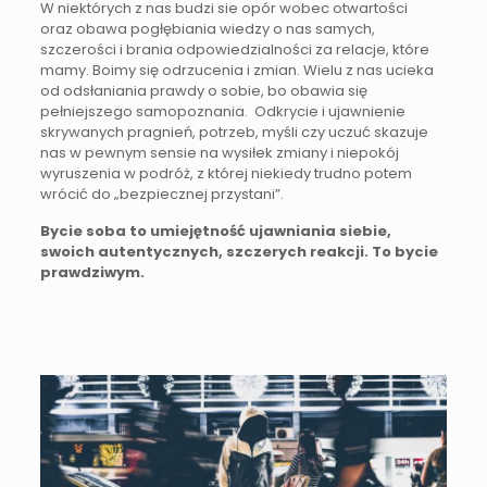
W niektórych z nas budzi sie opór wobec otwartości
oraz obawa pogłębiania wiedzy o nas samych,
szczerości i brania odpowiedzialności za relacje, które
mamy. Boimy się odrzucenia i zmian. Wielu z nas ucieka
od odsłaniania prawdy o sobie, bo obawia się
pełniejszego samopoznania. Odkrycie i ujawnienie
skrywanych pragnień, potrzeb, myśli czy uczuć skazuje
nas w pewnym sensie na wysiłek zmiany i niepokój
wyruszenia w podróż, z której niekiedy trudno potem
wrócić do „bezpiecznej przystani”.
Bycie soba to umiejętność ujawniania siebie,
swoich autentycznych, szczerych reakcji. To bycie
prawdziwym.