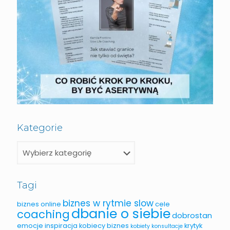
Kategorie
Tagi
biznes w rytmie slow
biznes online
cele
dbanie o siebie
coaching
dobrostan
emocje
inspiracja
kobiecy biznes
krytyk
kobiety
konsultacje