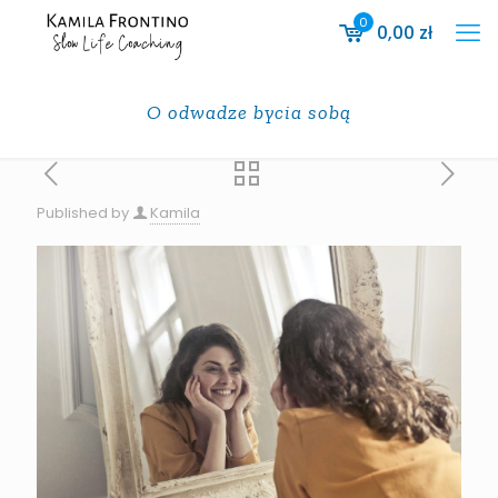
0
0,00
zł
O odwadze bycia sobą
Published by
Kamila