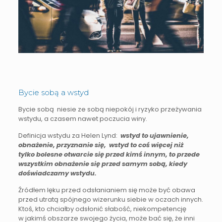
Bycie sobą a wstyd
Bycie sobą niesie ze sobą niepokój i ryzyko przeżywania
wstydu, a czasem nawet poczucia winy.
Definicja wstydu za Helen Lynd:
wstyd to ujawnienie,
obnażenie, przyznanie się, wstyd to coś więcej niż
tylko bolesne otwarcie się przed kimś innym, to przede
wszystkim obnażenie się przed samym sobą, kiedy
doświadczamy wstydu.
Źródłem lęku przed odsłanianiem się może być obawa
przed utratą spójnego wizerunku siebie w oczach innych.
Ktoś, kto chciałby odsłonić słabość, niekompetencję
w jakimś obszarze swojego życia, może bać się, że inni