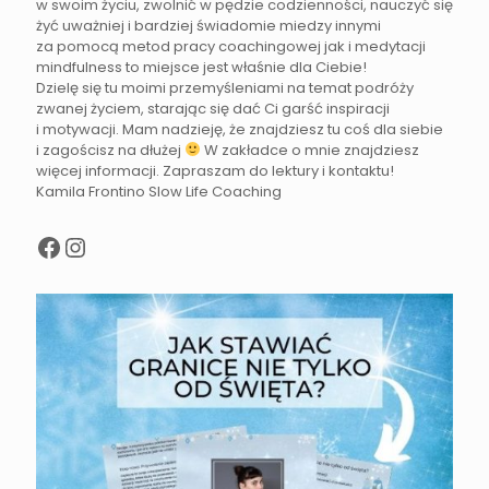
w swoim życiu, zwolnić w pędzie codzienności, nauczyć się
żyć uważniej i bardziej świadomie miedzy innymi
za pomocą metod pracy coachingowej jak i medytacji
mindfulness to miejsce jest właśnie dla Ciebie!
Dzielę się tu moimi przemyśleniami na temat podróży
zwanej życiem, starając się dać Ci garść inspiracji
i motywacji. Mam nadzieję, że znajdziesz tu coś dla siebie
i zagościsz na dłużej
W zakładce o mnie znajdziesz
więcej informacji. Zapraszam do lektury i kontaktu!
Kamila Frontino Slow Life Coaching