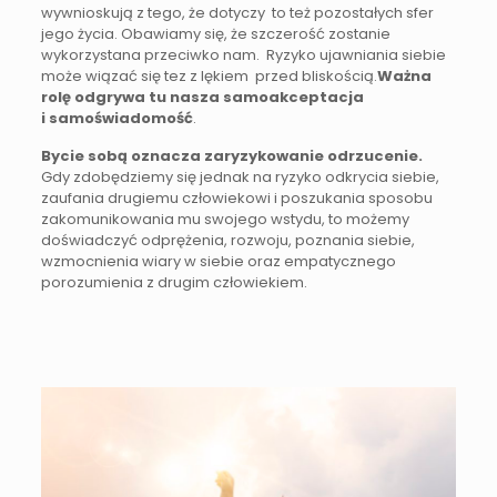
wywnioskują z tego, że dotyczy to też pozostałych sfer
jego życia. Obawiamy się, że szczerość zostanie
wykorzystana przeciwko nam. Ryzyko ujawniania siebie
może wiązać się tez z lękiem przed bliskością.
Ważna
rolę odgrywa tu nasza samoakceptacja
i samoświadomość
.
Bycie sobą oznacza zaryzykowanie odrzucenie.
Gdy zdobędziemy się jednak na ryzyko odkrycia siebie,
zaufania drugiemu człowiekowi i poszukania sposobu
zakomunikowania mu swojego wstydu, to możemy
doświadczyć odprężenia, rozwoju, poznania siebie,
wzmocnienia wiary w siebie oraz empatycznego
porozumienia z drugim człowiekiem.