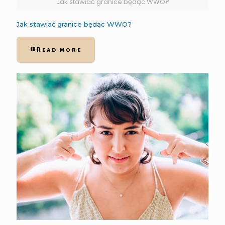
Jak stawiać granice będąc WWO?
Jak stawiać granice będąc WWO?
Read more