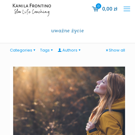
0
0,00
zł
uważne życie
Categories
Tags
Authors
Show all