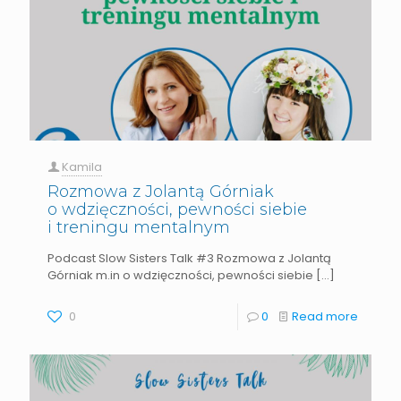
Kamila
Rozmowa z Jolantą Górniak
o wdzięczności, pewności siebie
i treningu mentalnym
Podcast Slow Sisters Talk #3 Rozmowa z Jolantą
Górniak m.in o wdzięczności, pewności siebie
[…]
0
0
Read more