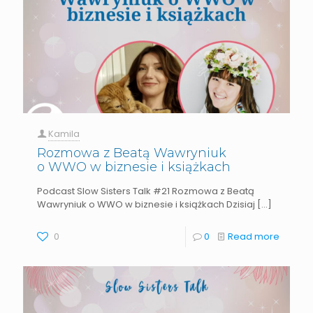
Kamila
Rozmowa z Beatą Wawryniuk
o WWO w biznesie i książkach
Podcast Slow Sisters Talk #21 Rozmowa z Beatą
Wawryniuk o WWO w biznesie i książkach Dzisiaj
[…]
0
0
Read more