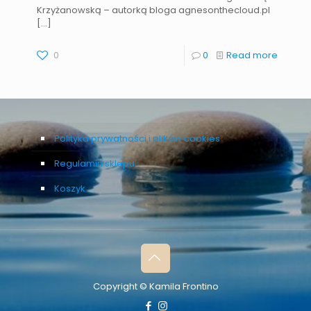
Krzyżanowską – autorką bloga agnesonthecloud.pl
[…]
0
0
Read more
Polityka prywatności i plików cookies
Regulamin sklepu
Koszyk
Copyright © Kamila Frontino