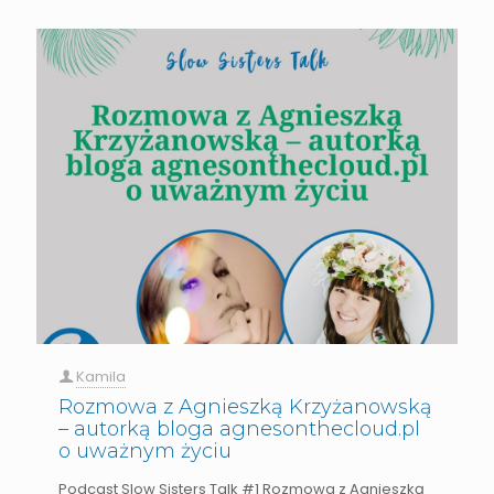
Kamila
Rozmowa z Agnieszką Krzyżanowską
– autorką bloga agnesonthecloud.pl
o uważnym życiu
Podcast Slow Sisters Talk #1 Rozmowa z Agnieszką