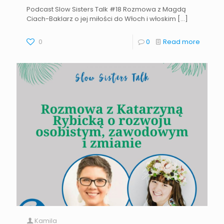
Podcast Slow Sisters Talk #18 Rozmowa z Magdą
Ciach-Baklarz o jej miłości do Włoch​ i włoskim
[…]
0
0
Read more
Kamila