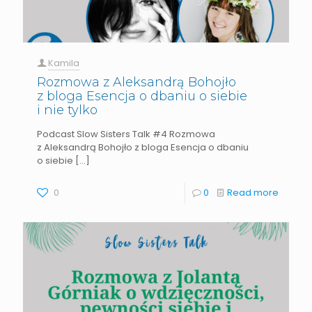
Kamila
Rozmowa z Aleksandrą Bohojło
z bloga Esencja o dbaniu o siebie
i nie tylko
Podcast Slow Sisters Talk #4 Rozmowa
z Aleksandrą Bohojło z bloga Esencja o dbaniu
o siebie
[…]
0
0
Read more