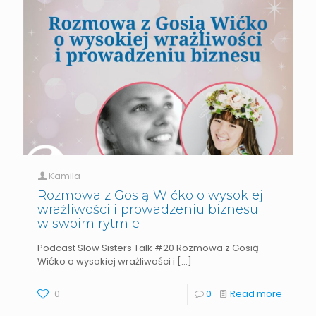
Kamila
Rozmowa z Gosią Wićko o wysokiej
wrażliwości i prowadzeniu biznesu
w swoim rytmie
Podcast Slow Sisters Talk #20 Rozmowa z Gosią
Wićko o wysokiej wrażliwości i
[…]
0
0
Read more