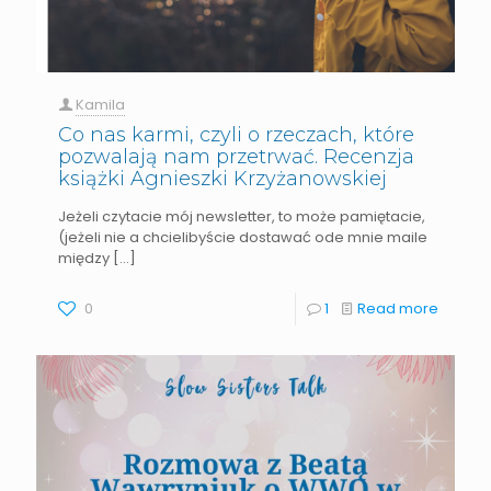
Kamila
Co nas karmi, czyli o rzeczach, które
pozwalają nam przetrwać. Recenzja
książki Agnieszki Krzyżanowskiej
Jeżeli czytacie mój newsletter, to może pamiętacie,
(jeżeli nie a chcielibyście dostawać ode mnie maile
między
[…]
0
1
Read more