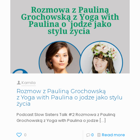
Kamila
Rozmow z Pauliną Grochowską
z Yoga with Paulina o jodze jako stylu
życia
Podcast Slow Sisters Talk #2 Rozmowa z Pauliną
Grochowską z Yoga with Paulina o jodze
[…]
0
0
Read more