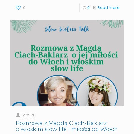
0
0
Read more
Kamila
Rozmowa z Magdą Ciach-Baklarz
o włoskim slow life i miłości do Włoch