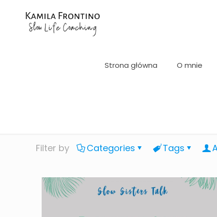
Strona główna
O mnie
Filter by
Categories
Tags
A