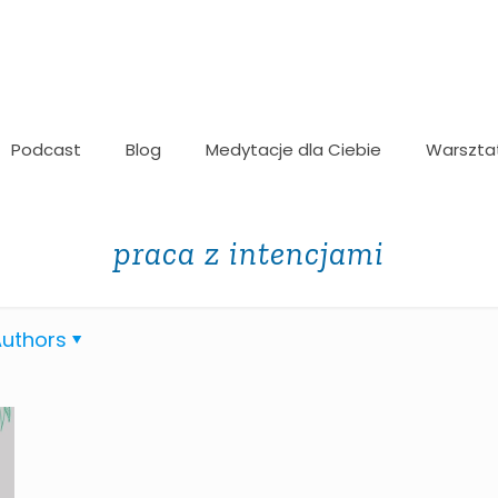
Podcast
Blog
Medytacje dla Ciebie
Warszta
praca z intencjami
uthors