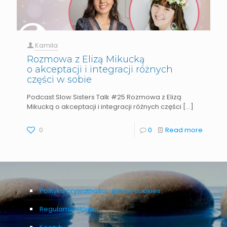
Kamila
Rozmowa z Elizą Mikucką
o akceptacji i integracji różnych
części w sobie
Podcast Slow Sisters Talk #25 Rozmowa z Elizą
Mikucką o akceptacji i integracji różnych części
[…]
0
0
Read more
Polityka prywatności i plików cookies
Regulamin sklepu