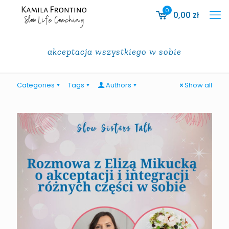
0
0,00
zł
akceptacja wszystkiego w sobie
Categories
Tags
Authors
Show all