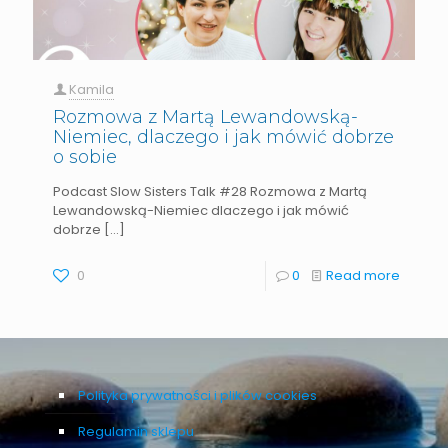
Kamila
Rozmowa z Martą Lewandowską-
Niemiec, dlaczego i jak mówić dobrze
o sobie
Podcast Slow Sisters Talk #28 Rozmowa z Martą
Lewandowską-Niemiec dlaczego i jak mówić
dobrze
[…]
0
0
Read more
Polityka prywatności i plików cookies
Regulamin sklepu