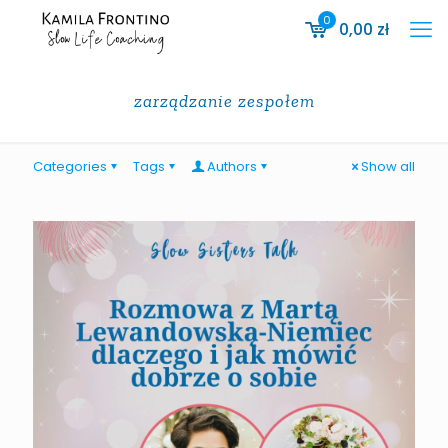
0
0,00
zł
zarządzanie zespołem
Categories
Tags
Authors
Show all