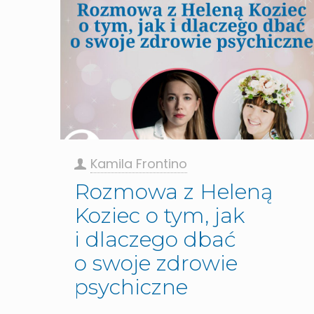
Kamila Frontino
Rozmowa z Heleną
Koziec o tym, jak
i dlaczego dbać
o swoje zdrowie
psychiczne