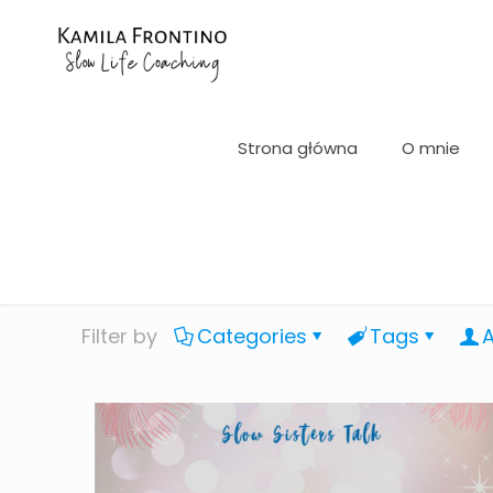
Strona główna
O mnie
Filter by
Categories
Tags
A