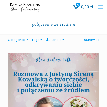
0
0,00
zł
połączenie ze źródlem
Categories
Tags
Authors
Show all