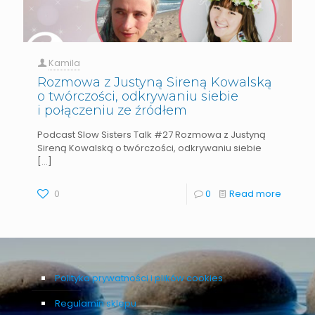
Kamila
Rozmowa z Justyną Sireną Kowalską
o twórczości, odkrywaniu siebie
i połączeniu ze źródłem
Podcast Slow Sisters Talk #27 Rozmowa z Justyną
Sireną Kowalską o twórczości, odkrywaniu siebie
[…]
0
0
Read more
Polityka prywatności i plików cookies
Regulamin sklepu