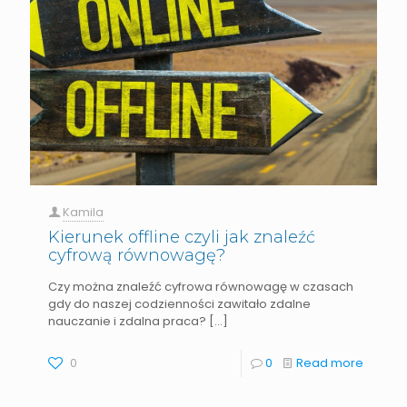
Kamila
Kierunek offline czyli jak znaleźć
cyfrową równowagę?
Czy można znaleźć cyfrowa równowagę w czasach
gdy do naszej codzienności zawitało zdalne
nauczanie i zdalna praca?
[…]
0
0
Read more