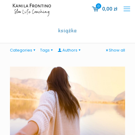
0
0,00
zł
książka
Categories
Tags
Authors
Show all