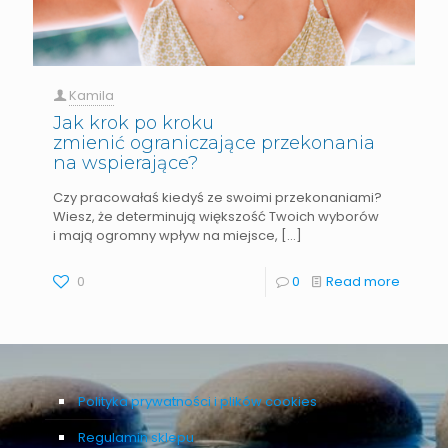
Kamila
Jak krok po kroku
zmienić ograniczające przekonania
na wspierające?
Czy pracowałaś kiedyś ze swoimi przekonaniami?
Wiesz, że determinują większość Twoich wyborów
i mają ogromny wpływ na miejsce,
[…]
0
0
Read more
Polityka prywatności i plików cookies
Regulamin sklepu