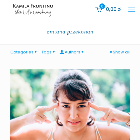
0
0,00
zł
zmiana przekonan
Categories
Tags
Authors
Show all