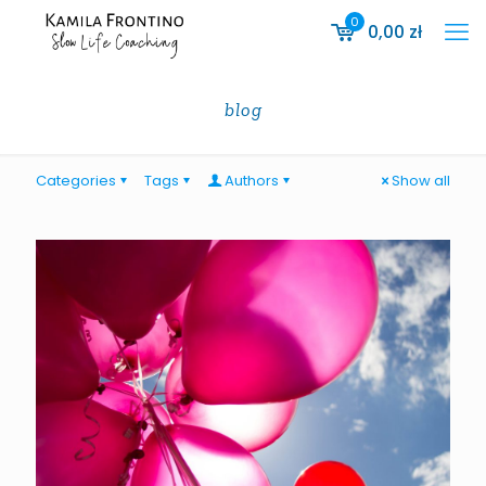
0
0,00
zł
blog
Categories
Tags
Authors
Show all