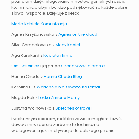
poznałam dzięki blogowaniu mnóstwo genialnych osób,
którym chciałabym bardzo podziękować za każde dobre
słowo i wsparcie. Dziękuje z serca:
Marta Kobiela Komunikacja
Agnes Krzyżanowska z
Agnes on the cloud
Silva Chrabalowska z
Mocy Kobiet
Aga Karakurd z
Kobieta i firma
Ola Gosciniak
i jej grupa
Strona www to proste
Hanna Cheda z
Hanna Cheda Blog
Karolina B. z
Wariancje nie zawsze na temat
Magda Bek z
Lekka Zmiana Mamy
Justyna Wojnowska z
Sketches of travel
i wielu innym osobom, na które zawsze mogłam liczyć,
dawały mi wsparcie zarówno to techniczne
w blogowaniu jak i motywacje do dalszego pisania.