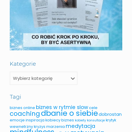
Kategorie
Tagi
biznes w rytmie slow
biznes online
cele
dbanie o siebie
coaching
dobrostan
emocje
inspiracja
kobiecy biznes
krytyk
kobiety
konsultacje
medytacja
wewnetrzny
kryzys
marzenia