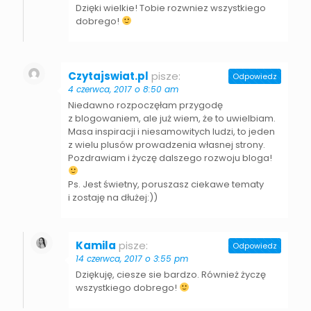
Dzięki wielkie! Tobie rozwniez wszystkiego
dobrego!
Czytajswiat.pl
pisze:
Odpowiedz
4 czerwca, 2017 o 8:50 am
Niedawno rozpoczęłam przygodę
z blogowaniem, ale już wiem, że to uwielbiam.
Masa inspiracji i niesamowitych ludzi, to jeden
z wielu plusów prowadzenia własnej strony.
Pozdrawiam i życzę dalszego rozwoju bloga!
Ps. Jest świetny, poruszasz ciekawe tematy
i zostaję na dłużej:))
Kamila
pisze:
Odpowiedz
14 czerwca, 2017 o 3:55 pm
Dziękuję, ciesze sie bardzo. Również życzę
wszystkiego dobrego!