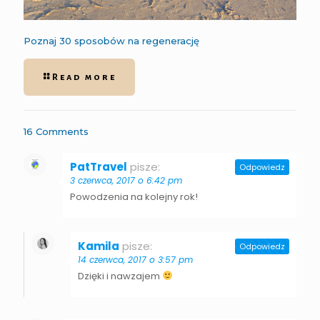
Poznaj 30 sposobów na regenerację
Read more
16 Comments
PatTravel
pisze:
Odpowiedz
3 czerwca, 2017 o 6:42 pm
Powodzenia na kolejny rok!
Kamila
pisze:
Odpowiedz
14 czerwca, 2017 o 3:57 pm
Dzięki i nawzajem