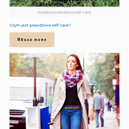
książka prawdziwa self care
Czym jest prawdziwa self care?
Read more