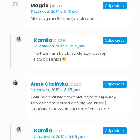
Magda
pisze:
Odpowiedz
3 czerwca, 2017 o 8:13 pm
Mój blog ma 6 miesięcy ale cdn.
Kamila
pisze:
Odpowiedz
14 czerwca, 2017 o 3:56 pm
To trzymam kciuki za dalszy rozwój!
Powodzenia!
Anna Choińska
pisze:
Odpowiedz
3 czerwca, 2017 o 8:25 pm
Kolejnych lat blogowania, ogromnej weny
(bo czasem potrafi dać się we znaki)
i mnóstwo nowych znajomości! Sto lat!
Kamila
pisze:
Odpowiedz
14 czerwca, 2017 o 3:56 pm