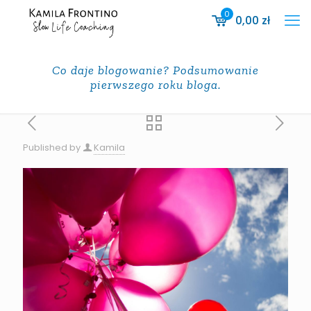
0
0,00
zł
Co daje blogowanie? Podsumowanie
pierwszego roku bloga.
Published by
Kamila