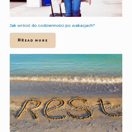
Jak wrócić do codzienności po wakacjach?
Read more