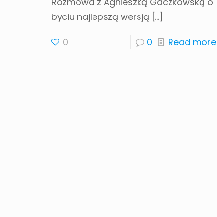
Rozmowa z Agnieszką Gaczkowską o
byciu najlepszą wersją
[…]
0
0
Read more