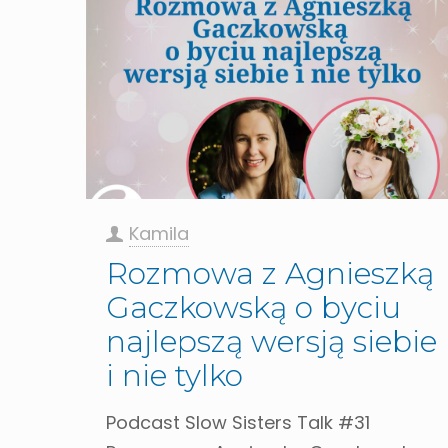
Kamila
Rozmowa z Agnieszką
Gaczkowską o byciu
najlepszą wersją siebie
i nie tylko
Podcast Slow Sisters Talk #31