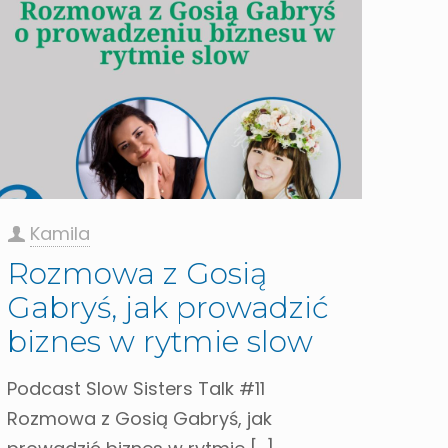
Kamila
Rozmowa z Gosią
Gabryś, jak prowadzić
biznes w rytmie slow
Podcast Slow Sisters Talk #11
Rozmowa z Gosią Gabryś, jak