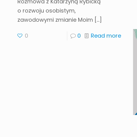
Rozmowa z Katarzyną Rybicką
o rozwoju osobistym,
zawodowymi zmianie Moim
[…]
0
0
Read more