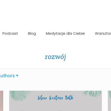
Podcast
Blog
Medytacje dla Ciebie
Warszta
rozwój
uthors