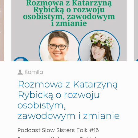
Kamila
Rozmowa z Katarzyną
Rybicką o rozwoju
osobistym,
zawodowym i zmianie
Podcast Slow Sisters Talk #16