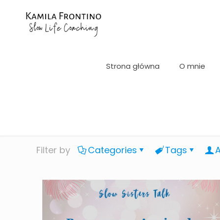
Strona główna
O mnie
Filter by
Categories
Tags
A