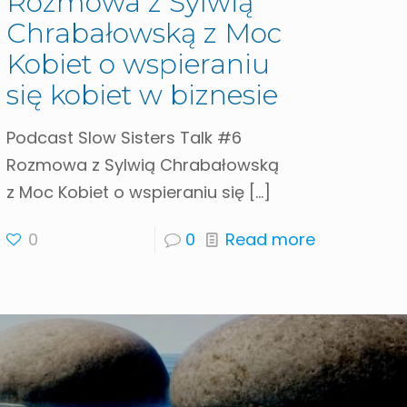
Rozmowa z Sylwią
Chrabałowską z Moc
Kobiet o wspieraniu
się kobiet w biznesie
Podcast Slow Sisters Talk #6
Rozmowa z Sylwią Chrabałowską
z Moc Kobiet o wspieraniu się
[…]
0
0
Read more