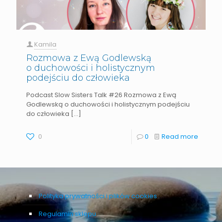
Kamila
Rozmowa z Ewą Godlewską
o duchowości i holistycznym
podejściu do człowieka
Podcast Slow Sisters Talk #26 Rozmowa z Ewą
Godlewską o duchowości i holistycznym podejściu
do człowieka​
[…]
0
0
Read more
Polityka prywatności i plików cookies
Regulamin sklepu