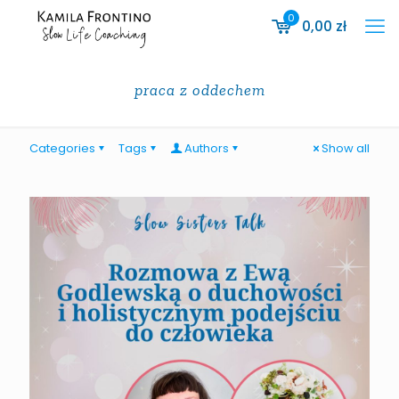
0
0,00
zł
praca z oddechem
Categories
Tags
Authors
Show all