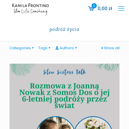
0
0,00
zł
podróż życia
Categories
Tags
Authors
Show all