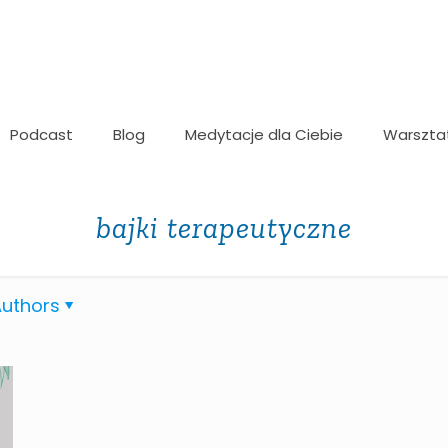
Podcast
Blog
Medytacje dla Ciebie
Warszta
bajki terapeutyczne
uthors