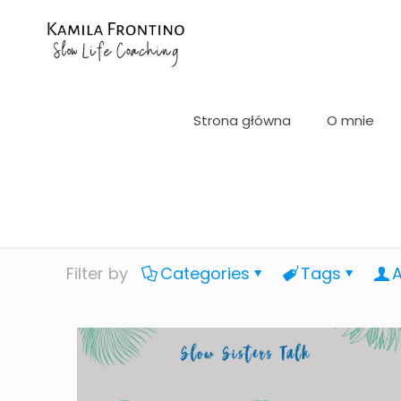
Strona główna
O mnie
Filter by
Categories
Tags
A