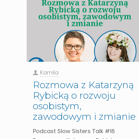
Kamila
Rozmowa z Katarzyną
Rybicką o rozwoju
osobistym,
zawodowym i zmianie
Podcast Slow Sisters Talk #16