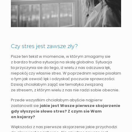
Czy stres jest zawsze zły?
Pisze ten tekst w momencie, w którym zmagamy sie
z bardzo trudna sytuacja na skalę globalna. Sytuacja
ta przyczynia sie do tego, iż wielu z nas odczuwa lęk,
niepokój czy własnie stres. W poprzednim wpisie pisałam
o tym jak oswoić lęk i odzyskać poczucie sprawczości.
Dzisiaj chciałabym zająć sie tematyka związaną
ze stresem, z którym wielu z nas nie radzi sobie obecnie.
Przede wszystkim chciałabym abyście najpierw
zastanowili sie
jakie jest Wasze pierwsze skojarzenie
gdy słyszycie słowo stres? Z czym sie Wam
on kojarzy?
Większości z nas pierwsze skojarzenie jakie przychodzi