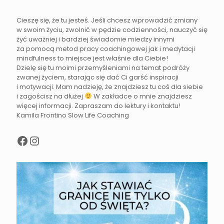
Cieszę się, że tu jesteś. Jeśli chcesz wprowadzić zmiany
w swoim życiu, zwolnić w pędzie codzienności, nauczyć się
żyć uważniej i bardziej świadomie miedzy innymi
za pomocą metod pracy coachingowej jak i medytacji
mindfulness to miejsce jest właśnie dla Ciebie!
Dzielę się tu moimi przemyśleniami na temat podróży
zwanej życiem, starając się dać Ci garść inspiracji
i motywacji. Mam nadzieję, że znajdziesz tu coś dla siebie
i zagościsz na dłużej
W zakładce o mnie znajdziesz
więcej informacji. Zapraszam do lektury i kontaktu!
Kamila Frontino Slow Life Coaching