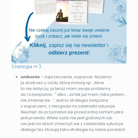
Strategia nr 3
unikanie
– zaprzeczenie, wyparcie. Możemy
ja dostrzec u osób, które mówią np. „Mnie
to nie dotyczy, ja teraz mam swoje problemy
do rozwiązania…” albo „Ja tak już mam, taka jestem ,
nie zmienię sie…” Jest to strategia związana
z wyparciem, z niezgoda na zaistniała sytuacje.
Niechęć do przyznania sie przed sobą samym jaka
jest prawda. Wiele osób nie jest gotowych lub
nie jest na silach zmierzyć sie z zaistaniala sytuacja
dlatego tez stosują taka strategie by sobie poradzić.