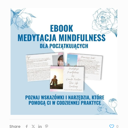
Share
0