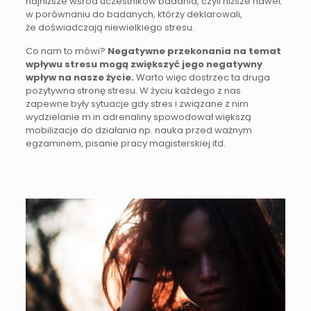
najniższe wśród uczestników badania, czyli niższe nawet
w porównaniu do badanych, którzy deklarowali,
że doświadczają niewielkiego stresu.
Co nam to mówi?
Negatywne przekonania na temat
wpływu stresu mogą zwiększyć jego negatywny
wpływ na nasze życie.
Warto więc dostrzec ta druga
pozytywna stronę stresu. W życiu każdego z nas
zapewne były sytuacje gdy stres i związane z nim
wydzielanie m.in adrenaliny spowodował większą
mobilizacje do działania np. nauka przed ważnym
egzaminem, pisanie pracy magisterskiej itd.