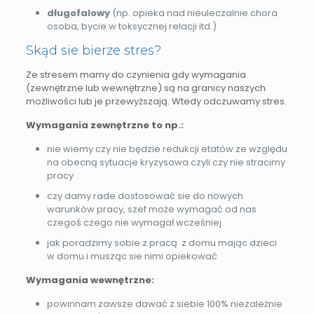
długofalowy
(np. opieka nad nieuleczalnie chora
osoba, bycie w toksycznej relacji itd.)
Skąd sie bierze stres?
Ze stresem mamy do czynienia gdy wymagania
(zewnętrzne lub wewnętrzne) są na granicy naszych
możliwości lub je przewyższają. Wtedy odczuwamy stres.
Wymagania zewnętrzne to np.:
nie wiemy czy nie będzie redukcji etatów ze względu
na obecną sytuacje kryzysowa czyli czy nie stracimy
pracy
czy damy rade dostosować sie do nowych
warunków pracy, szef może wymagać od nas
czegoś czego nie wymagał wcześniej
jak poradzimy sobie z pracą z domu mając dzieci
w domu i musząc sie nimi opiekować
Wymagania wewnętrzne:
powinnam zawsze dawać z siebie 100% niezależnie