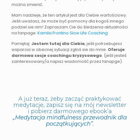
można zmienić.
Mam nadzieje, że ten artykuł jest dla Ciebie wartościowy.
Jeśli uważasz, że może być pomocny dla kogoś innego
podziel sie nim! Zapraszam Cie do śledzenia aktualności
na fanpage:
Kamila Frontino Slow Life Coaching
Pamiętaj:
Jestem tutaj dla Ciebie
, jeśli potrzebujesz
wsparcia w obecnej sytuacji zgłoś sie do mnie.
Oferuje
darmowa sesje coachingu kryzysowego
. (jeśli jesteś
zainteresowany/a napisz wiadomość przez fanapge).
A już teraz, żeby zacząć praktykować
medytacje, zapisz się na mój newsletter
i pobierz darmowego ebook’a
„Medytacja mindfulness przewodnik dla
początkujących”.