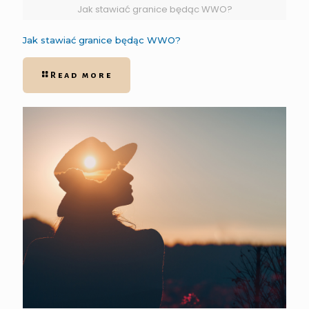
Jak stawiać granice będąc WWO?
Jak stawiać granice będąc WWO?
Read more