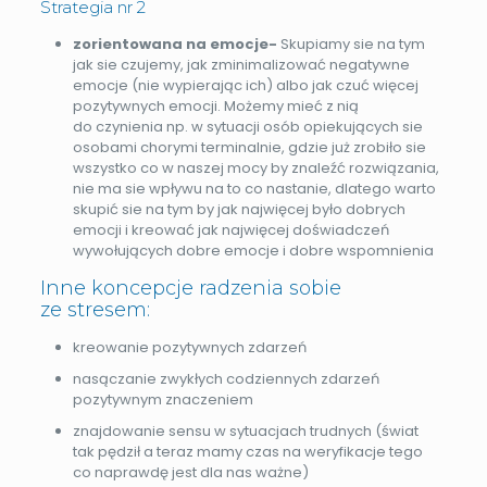
Strategia nr 2
zorientowana na emocje-
Skupiamy sie na tym
jak sie czujemy, jak zminimalizować negatywne
emocje (nie wypierając ich) albo jak czuć więcej
pozytywnych emocji. Możemy mieć z nią
do czynienia np. w sytuacji osób opiekujących sie
osobami chorymi terminalnie, gdzie już zrobiło sie
wszystko co w naszej mocy by znaleźć rozwiązania,
nie ma sie wpływu na to co nastanie, dlatego warto
skupić sie na tym by jak najwięcej było dobrych
emocji i kreować jak najwięcej doświadczeń
wywołujących dobre emocje i dobre wspomnienia
Inne koncepcje radzenia sobie
ze stresem:
kreowanie pozytywnych zdarzeń
nasączanie zwykłych codziennych zdarzeń
pozytywnym znaczeniem
znajdowanie sensu w sytuacjach trudnych (świat
tak pędził a teraz mamy czas na weryfikacje tego
co naprawdę jest dla nas ważne)