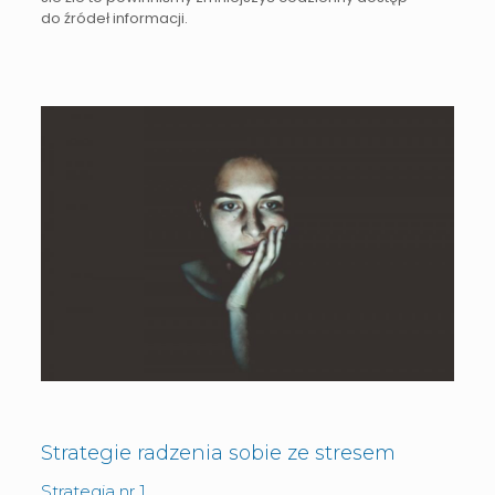
do źródeł informacji.
Strategie radzenia sobie ze stresem
Strategia nr 1