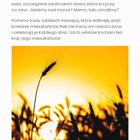
ludzi, szczególnie beztroskich dzieci, które krzyczą
co rano: „Idziemy nad morze? Mamo, tato chodźmy!”
Pomimo trudu ostatnich miesięcy, które dotknęły dość
boleśnie mieszkańców Italii nie tracą oni radości życia
i celebrują je każdego dnia. I za to właśnie kocham ten
kraj i jego mieszkańców.