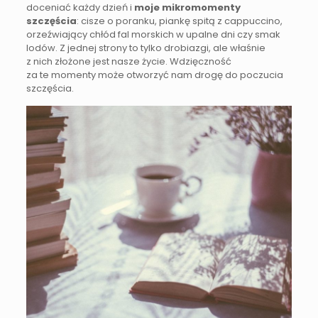
doceniać każdy dzień i
moje mikromomenty
szczęścia
: cisze o poranku, piankę spitą z cappuccino,
orzeźwiający chłód fal morskich w upalne dni czy smak
lodów. Z jednej strony to tylko drobiazgi, ale właśnie
z nich złożone jest nasze życie. Wdzięczność
za te momenty może otworzyć nam drogę do poczucia
szczęścia.