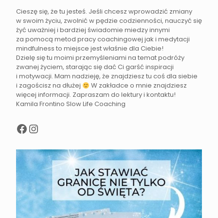
Cieszę się, że tu jesteś. Jeśli chcesz wprowadzić zmiany
w swoim życiu, zwolnić w pędzie codzienności, nauczyć się
żyć uważniej i bardziej świadomie miedzy innymi
za pomocą metod pracy coachingowej jak i medytacji
mindfulness to miejsce jest właśnie dla Ciebie!
Dzielę się tu moimi przemyśleniami na temat podróży
zwanej życiem, starając się dać Ci garść inspiracji
i motywacji. Mam nadzieję, że znajdziesz tu coś dla siebie
i zagościsz na dłużej
W zakładce o mnie znajdziesz
więcej informacji. Zapraszam do lektury i kontaktu!
Kamila Frontino Slow Life Coaching