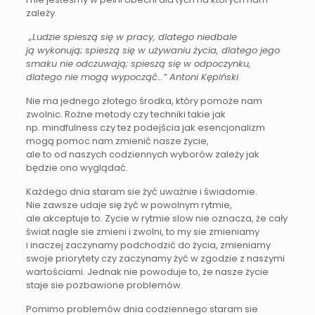
zależy.
„Ludzie spieszą się w pracy, dlatego niedbale
ją wykonują; spieszą się w używaniu życia, dlatego jego
smaku nie odczuwają; spieszą się w odpoczynku,
dlatego nie mogą wypocząć…” Antoni Kępiński
Nie ma jednego złotego środka, który pomoże nam
zwolnic. Rożne metody czy techniki takie jak
np. mindfulness czy tez podejścia jak esencjonalizm
mogą pomoc nam zmienić nasze życie,
ale to od naszych codziennych wyborów zależy jak
będzie ono wyglądać.
Każdego dnia staram sie żyć uważnie i świadomie.
Nie zawsze udaje się żyć w powolnym rytmie,
ale akceptuje to. Zycie w rytmie slow nie oznacza, że cały
świat nagle sie zmieni i zwolni, to my sie zmieniamy
i inaczej zaczynamy podchodzić do życia, zmieniamy
swoje priorytety czy zaczynamy żyć w zgodzie z naszymi
wartościami. Jednak nie powoduje to, że nasze życie
staje sie pozbawione problemów.
Pomimo problemów dnia codziennego staram sie