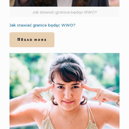
Jak stawiać granice będąc WWO?
Jak stawiać granice będąc WWO?
Read more