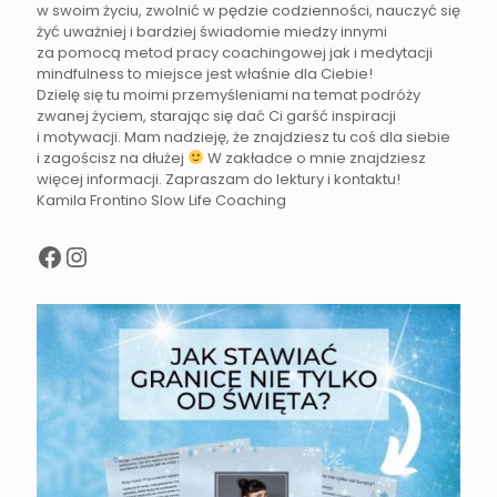
w swoim życiu, zwolnić w pędzie codzienności, nauczyć się
żyć uważniej i bardziej świadomie miedzy innymi
za pomocą metod pracy coachingowej jak i medytacji
mindfulness to miejsce jest właśnie dla Ciebie!
Dzielę się tu moimi przemyśleniami na temat podróży
zwanej życiem, starając się dać Ci garść inspiracji
i motywacji. Mam nadzieję, że znajdziesz tu coś dla siebie
i zagościsz na dłużej
W zakładce o mnie znajdziesz
więcej informacji. Zapraszam do lektury i kontaktu!
Kamila Frontino Slow Life Coaching