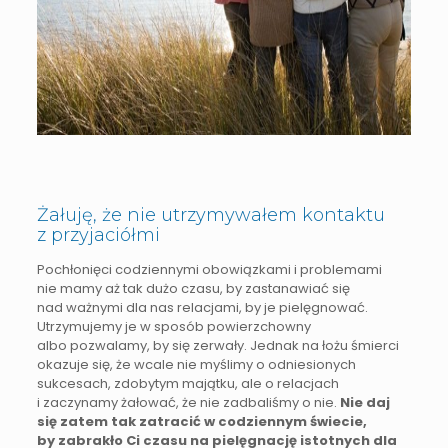
Żałuję, że nie utrzymywałem kontaktu
z przyjaciółmi
Pochłonięci codziennymi obowiązkami i problemami
nie mamy aż tak dużo czasu, by zastanawiać się
nad ważnymi dla nas relacjami, by je pielęgnować.
Utrzymujemy je w sposób powierzchowny
albo pozwalamy, by się zerwały. Jednak na łożu śmierci
okazuje się, że wcale nie myślimy o odniesionych
sukcesach, zdobytym majątku, ale o relacjach
i zaczynamy żałować, że nie zadbaliśmy o nie.
Nie daj
się zatem tak zatracić w codziennym świecie,
by zabrakło Ci czasu na pielęgnację istotnych dla