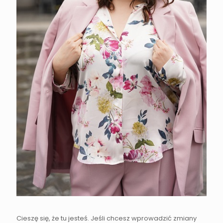
Cieszę się, że tu jesteś. Jeśli chcesz wprowadzić zmiany