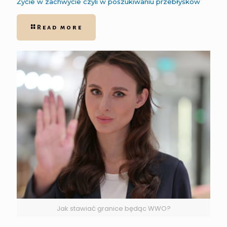
Życie w zachwycie czyli w poszukiwaniu przebłysków
Read more
Jak stawiać granice będąc WWO?