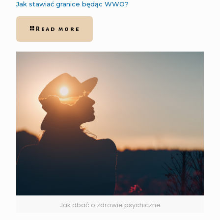
Jak stawiać granice będąc WWO?
Read more
Jak dbać o zdrowie psychiczne