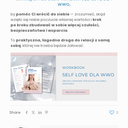
WWO
,
by
pomóc Ci wrócić do siebie
— zrozumieć, skąd
wzięło się niskie poczucie własnej wartości i
krok
po kroku zbudować w sobie więcej czułości,
bezpieczeństwa i wsparcia
.
To
praktyczna, łagodna droga do relacji z samą
sobą
, której nie trzeba będzie żałować.
Share
0