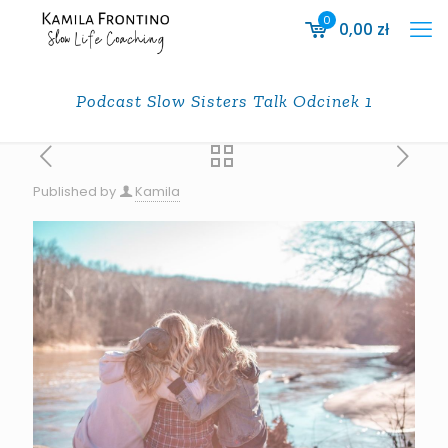
0
0,00
zł
Podcast Slow Sisters Talk Odcinek 1
Published by
Kamila