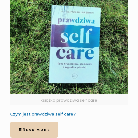
książka prawdziwa self care
Czym jest prawdziwa self care?
Read more