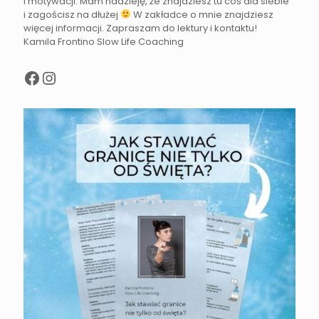
i motywacji. Mam nadzieję, że znajdziesz tu coś dla siebie
i zagościsz na dłużej
W zakładce o mnie znajdziesz
więcej informacji. Zapraszam do lektury i kontaktu!
Kamila Frontino Slow Life Coaching