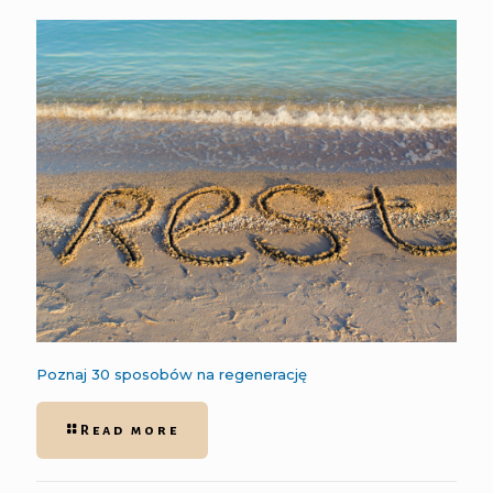
Poznaj 30 sposobów na regenerację
Read more