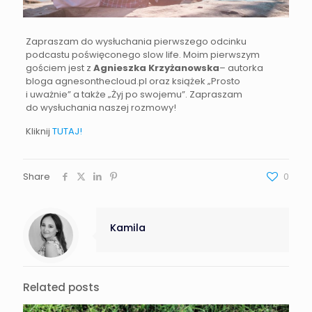
Zapraszam do wysłuchania pierwszego odcinku
podcastu poświęconego slow life. Moim pierwszym
gościem jest z
Agnieszka Krzyżanowska
– autorka
bloga agnesonthecloud.pl oraz książek „Prosto
i uważnie” a także „Żyj po swojemu”. Zapraszam
do wysłuchania naszej rozmowy!
Kliknij
TUTAJ!
Share
0
Kamila
Related posts