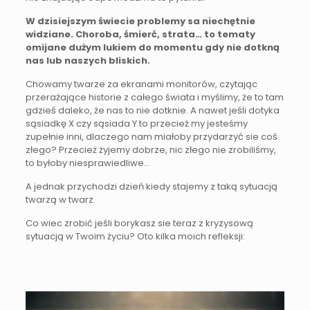
W dzisiejszym świecie problemy sa niechętnie
widziane. Choroba, śmierć, strata… to tematy
omijane dużym lukiem do momentu gdy nie dotkną
nas lub naszych bliskich.
Chowamy twarze za ekranami monitorów, czytając
przerażające historie z całego świata i myślimy, że to tam
gdzieś daleko, że nas to nie dotknie. A nawet jeśli dotyka
sąsiadkę X czy sąsiada Y to przecież my jesteśmy
zupełnie inni, dlaczego nam miałoby przydarzyć sie coś
złego? Przecież żyjemy dobrze, nic złego nie zrobiliśmy,
to byłoby niesprawiedliwe…
A jednak przychodzi dzień kiedy stajemy z taką sytuacją
twarzą w twarz.
Co wiec zrobić jeśli borykasz sie teraz z kryzysową
sytuacją w Twoim życiu? Oto kilka moich refleksji: