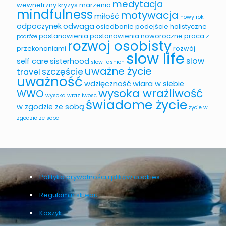
medytacja
wewnetrzny
kryzys
marzenia
mindfulness
motywacja
miłość
nowy rok
odpoczynek
odwaga
osiedbanie
podejście holistyczne
postanowienia
postanowienia noworoczne
praca z
podróże
rozwoj osobisty
przekonaniami
rozwój
slow life
slow
self care
sisterhood
slow fashion
uważne życie
szczęście
travel
uważność
wdzięczność
wiara w siebie
wysoka wrażliwość
WWO
wysoka wrazliwosc
świadome życie
w zgodzie ze sobą
życie w
zgodzie ze soba
Polityka prywatności i plików cookies
Regulamin sklepu
Koszyk