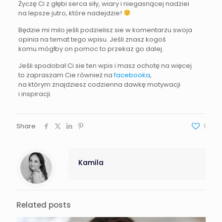
Życzę Ci z głębi serca siły, wiary i niegasnącej nadziei
na lepsze jutro, które nadejdzie!
Będzie mi milo jeśli podzielisz sie w komentarzu swoja
opinia na temat tego wpisu. Jeśli znasz kogoś
komu mógłby on pomoc to przekaz go dalej.
Jeśli spodobał Ci sie ten wpis i masz ochotę na więcej
to zapraszam Cie również na
facebooka
,
na którym znajdziesz codzienna dawkę motywacji
i inspiracji.
Share
1
Kamila
Related posts