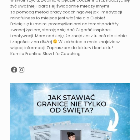
w swoim życiu, zwolnić w pędzie codzienności, nauczyć się
żyć uważniej i bardziej świadomie miedzy innymi
za pomocą metod pracy coachingowej jak i medytacji
mindfulness to miejsce jest właśnie dla Ciebie!
Dzielę się tu moimi przemyśleniami na temat podróży
zwanej życiem, starając się dać Ci garść inspiracji
i motywacji. Mam nadzieję, że znajdziesz tu coś dla siebie
i zagościsz na dłużej
W zakładce o mnie znajdziesz
więcej informacji. Zapraszam do lektury i kontaktu!
Kamila Frontino Slow Life Coaching