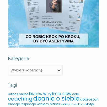
Kategorie
Tagi
biznes w rytmie slow
biznes online
cele
dbanie o siebie
coaching
dobrostan
emocje
inspiracja
kobiecy biznes
krytyk
kobiety
konsultacje