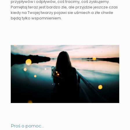
przypływów i odpływów, coś tracimy, coś zyskujemy.
Pamiętaj teraz jest bardzo zle, ale przyjdzie jeszcze czas
kiedy na Twojej twarzy pojawi sie uśmiech a złe chwile
będą tylko wspomnieniem.
Proś o pomoc…