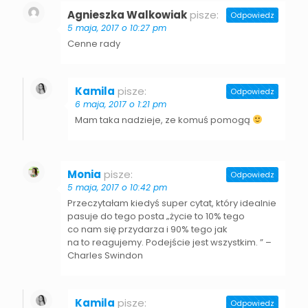
Agnieszka Walkowiak
pisze:
Odpowiedz
5 maja, 2017 o 10:27 pm
Cenne rady
Kamila
pisze:
Odpowiedz
6 maja, 2017 o 1:21 pm
Mam taka nadzieje, ze komuś pomogą
Monia
pisze:
Odpowiedz
5 maja, 2017 o 10:42 pm
Przeczytałam kiedyś super cytat, który idealnie
pasuje do tego posta „życie to 10% tego
co nam się przydarza i 90% tego jak
na to reagujemy. Podejście jest wszystkim. ” –
Charles Swindon
Kamila
pisze:
Odpowiedz