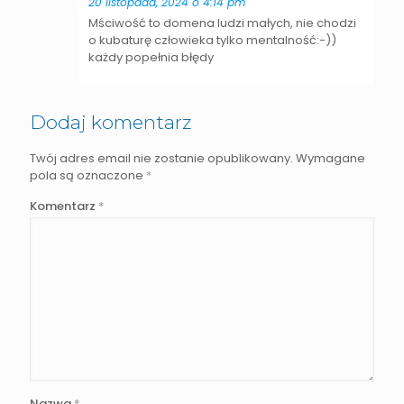
20 listopada, 2024 o 4:14 pm
Mściwość to domena ludzi małych, nie chodzi
o kubaturę człowieka tylko mentalność:-))
każdy popełnia błędy
Dodaj komentarz
Twój adres email nie zostanie opublikowany.
Wymagane
pola są oznaczone
*
Komentarz
*
Nazwa
*