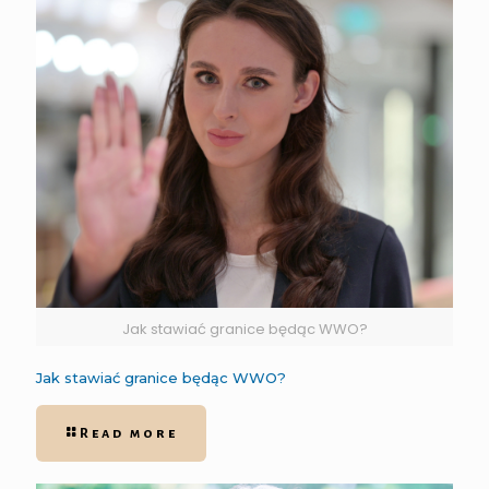
Jak stawiać granice będąc WWO?
Jak stawiać granice będąc WWO?
Read more