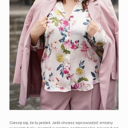
Cieszę się, że tu jesteś. Jeśli chcesz wprowadzić zmiany