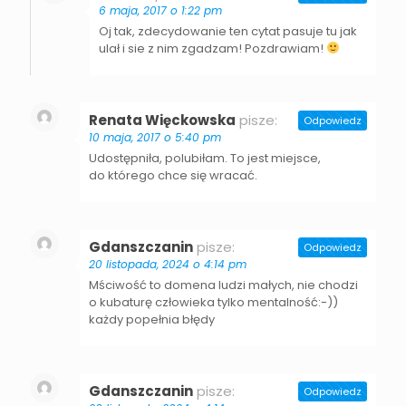
6 maja, 2017 o 1:22 pm
Oj tak, zdecydowanie ten cytat pasuje tu jak
ulał i sie z nim zgadzam! Pozdrawiam!
Renata Więckowska
pisze:
Odpowiedz
10 maja, 2017 o 5:40 pm
Udostępniła, polubiłam. To jest miejsce,
do którego chce się wracać.
Gdanszczanin
pisze:
Odpowiedz
20 listopada, 2024 o 4:14 pm
Mściwość to domena ludzi małych, nie chodzi
o kubaturę człowieka tylko mentalność:-))
każdy popełnia błędy
Gdanszczanin
pisze:
Odpowiedz