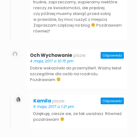
trudne, zaprzeczamy, wypieramy niektóre
rzeczy ze świadomości, ale prędzej
czy później musimy stanąć przed sobą
w prawdzie, by moc ruszyć z miejsca.
Zapraszam częściej na blog
Pozdrawiam
również!
Och Wychowanie
pisze:
Odpowiedz
4 maja, 2017 o 10:15 pm
Dobre wskazówki do przemyśleń. Ważny tekst
szczególnie dla osób na rozdrożu.
Pozdrawiam
Kamila
pisze:
Odpowiedz
6 maja, 2017 o 1:21 pm
Dziękuję, ciesze sie, ze tak uważasz. Również
pozdrawiam