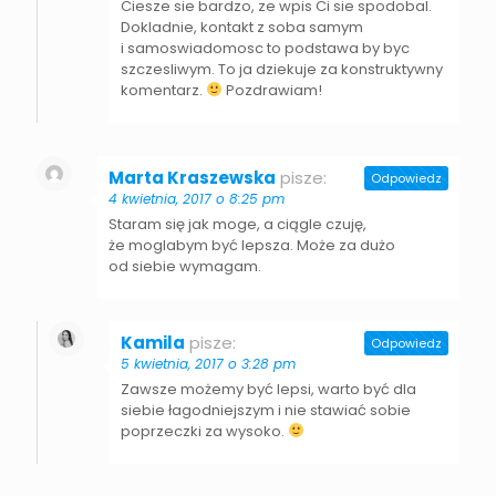
Ciesze sie bardzo, ze wpis Ci sie spodobal.
Dokladnie, kontakt z soba samym
i samoswiadomosc to podstawa by byc
szczesliwym. To ja dziekuje za konstruktywny
komentarz.
Pozdrawiam!
Marta Kraszewska
pisze:
Odpowiedz
4 kwietnia, 2017 o 8:25 pm
Staram się jak moge, a ciągle czuję,
że moglabym być lepsza. Może za dużo
od siebie wymagam.
Kamila
pisze:
Odpowiedz
5 kwietnia, 2017 o 3:28 pm
Zawsze możemy być lepsi, warto być dla
siebie łagodniejszym i nie stawiać sobie
poprzeczki za wysoko.