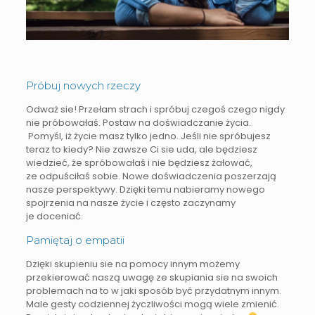
Próbuj nowych rzeczy
Odważ sie! Przełam strach i spróbuj czegoś czego nigdy
nie próbowałaś. Postaw na doświadczanie życia.
Pomyśl, iż życie masz tylko jedno. Jeśli nie spróbujesz
teraz to kiedy? Nie zawsze Ci sie uda, ale będziesz
wiedzieć, że spróbowałaś i nie będziesz żałować,
ze odpuściłaś sobie. Nowe doświadczenia poszerzają
nasze perspektywy. Dzięki temu nabieramy nowego
spojrzenia na nasze życie i często zaczynamy
je doceniać.
Pamiętaj o empatii
Dzięki skupieniu sie na pomocy innym możemy
przekierować naszą uwagę ze skupiania sie na swoich
problemach na to w jaki sposób być przydatnym innym.
Male gesty codziennej życzliwości mogą wiele zmienić.