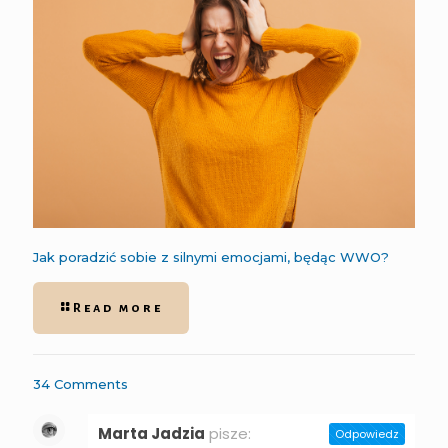
Jak poradzić sobie z silnymi emocjami, będąc WWO?
Read more
34 Comments
Marta Jadzia
pisze:
Odpowiedz