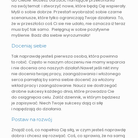
do Ciebie. Możesz odrzucić hamujące przekonania
na swój temat i stworzyć nowe, które będą Cię wspierały.
Myśl o sobie dobrze. Przestań wyobrażać sobie czarne
scenariusze, które tylko ograniczają Twoje działania.
To,
że w przeszłości coś Ci sie nie udało, nie oznacza iż teraz
musi być tak samo. Pielęgnuj w sobie pozytywne
myślenie. Badz dla siebie wyrozumiała!
Doceniaj siebie
Tak naprawdę jesteś pierwsza osoba, która powinna
to robić. Często w naszym otoczeniu nie mamy wsparcia
i nie docenia ono naszych działań.Nawet jeśli nikt inny
nie docenia twojej pracy, zaangażowania i włożonego
serca pamiętaj by sama siebie docenić za włożony
wkład pracy i zaangażowanie. Naucz sie dostrzegać
drobne sukcesy każdego dnia, które prowadza Cie
do osiągnięcia celu. Zalóż dziennik, w którym będziesz
je zapisywać. Niech Twoje sukcesy dają ci siłę
i napędzają do działania.
Postaw na rozwój
Znajdź coś, co napełnia Cię siłą, w czym jesteś naprawdę
dobra i chcesz się rozwijać. Coś, co sprawia, że na samą