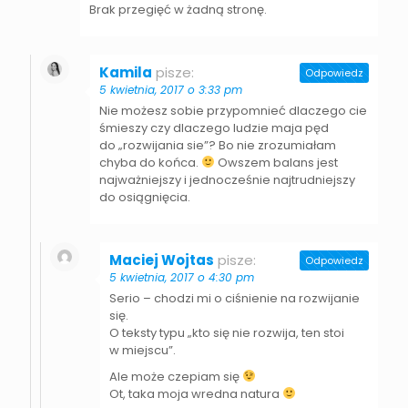
Brak przegięć w żadną stronę.
Kamila
pisze:
Odpowiedz
5 kwietnia, 2017 o 3:33 pm
Nie możesz sobie przypomnieć dlaczego cie
śmieszy czy dlaczego ludzie maja pęd
do „rozwijania sie”? Bo nie zrozumiałam
chyba do końca.
Owszem balans jest
najważniejszy i jednocześnie najtrudniejszy
do osiągnięcia.
Maciej Wojtas
pisze:
Odpowiedz
5 kwietnia, 2017 o 4:30 pm
Serio – chodzi mi o ciśnienie na rozwijanie
się.
O teksty typu „kto się nie rozwija, ten stoi
w miejscu”.
Ale może czepiam się
Ot, taka moja wredna natura