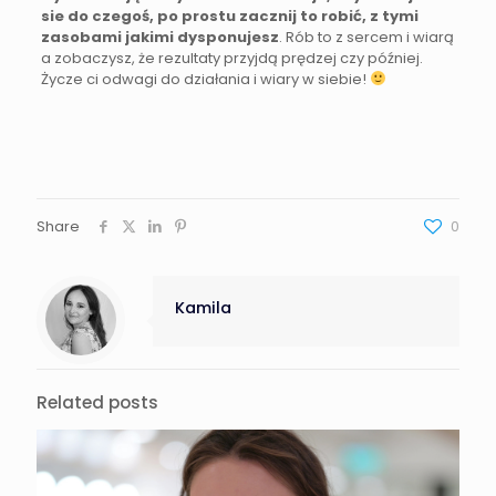
sie do czegoś, po prostu zacznij to robić, z tymi
zasobami jakimi dysponujesz
. Rób to z sercem i wiarą
a zobaczysz, że rezultaty przyjdą prędzej czy później.
Życze ci odwagi do działania i wiary w siebie!
Share
0
Kamila
Related posts