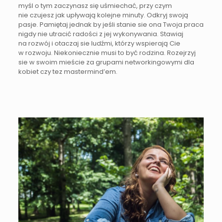
myśl o tym zaczynasz się uśmiechać, przy czym
nie czujesz jak upływają kolejne minuty. Odkryj swoją
pasje. Pamiętaj jednak by jeśli stanie sie ona Twoja praca
nigdy nie utracić radości z jej wykonywania. Stawiaj
na rozwój i otaczaj sie ludźmi, którzy wspierają Cie
w rozwoju. Niekoniecznie musi to być rodzina. Rozejrzyj
sie w swoim mieście za grupami networkingowymi dla
kobiet czy tez mastermind’em.