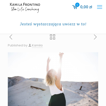
0
0,00
zł
Jesteś wystarczająca uwierz w to!
Published by
Kamila