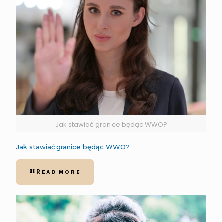
Jak stawiać granice będąc WWO?
Jak stawiać granice będąc WWO?
Read more