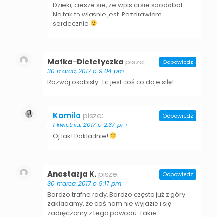
Dzieki, ciesze sie, ze wpis ci sie spodobal.
No tak to wlasnie jest. Pozdrawiam
serdecznie
Matka-Dietetyczka
pisze:
Odpowiedz
30 marca, 2017 o 9:04 pm
Rozwój osobisty. To jest coś co daje siłę!
Kamila
pisze:
Odpowiedz
1 kwietnia, 2017 o 2:37 pm
Oj tak! Dokladnie!
Anastazja K.
pisze:
Odpowiedz
30 marca, 2017 o 9:17 pm
Bardzo trafne rady. Bardzo często już z góry
zakładamy, że coś nam nie wyjdzie i się
zadręczamy z tego powodu. Takie