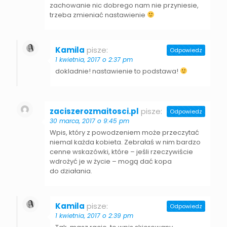
zachowanie nic dobrego nam nie przyniesie,
trzeba zmieniać nastawienie
Kamila
pisze:
Odpowiedz
1 kwietnia, 2017 o 2:37 pm
dokladnie! nastawienie to podstawa!
zaciszerozmaitosci.pl
pisze:
Odpowiedz
30 marca, 2017 o 9:45 pm
Wpis, który z powodzeniem może przeczytać
niemal każda kobieta. Zebrałaś w nim bardzo
cenne wskazówki, które – jeśli rzeczywiście
wdrożyć je w życie – mogą dać kopa
do działania.
Kamila
pisze:
Odpowiedz
1 kwietnia, 2017 o 2:39 pm