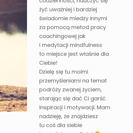
codzienności, nauczyć się
żyć uważniej i bardziej
świadomie miedzy innymi
za pomocą metod pracy
coachingowej jak
i medytacji mindfulness
to miejsce jest właśnie dla
Ciebie!
Dzielę się tu moimi
przemyśleniami na temat
podróży zwanej życiem,
starając się dać Ci garść
inspiracji i motywacji. Mam
nadzieję, że znajdziesz
tu coś dla siebie