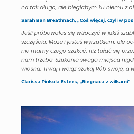
na tak długo, ale biegłabym ku niemu z 
Sarah Ban Breathnach, „Coś więcej, czyli w po
Jeśli próbowałaś się wtłoczyć w jakiś sza
szczęścia. Może i jesteś wyrzutkiem, ale o
nie mamy czego szukać, niż tułać się prze
nam trzeba. Szukanie swego miejsca nigdy
wiosna. Trwaj i wciąż szukaj Rób swoje, a
Clarissa Pinkola Estees, „Biegnaca z wilkami”