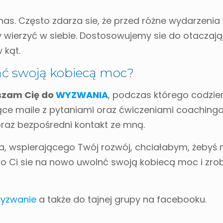
 nas. Często zdarza sie, że przed różne wydarzenia 
 wierzyć w siebie. Dostosowujemy sie do otaczają
 kąt.
ać swoją kobiecą moc?
szam Cię do
WYZWANIA
, podczas którego codzie
jące maile z pytaniami oraz ćwiczeniami coaching
oraz bezpośredni kontakt ze mną.
a, wspierającego Twój rozwój, chciałabym, żebyś 
o Ci sie na nowo uwolnć swoją kobiecą moc i zrob
wyzwanie
a także do tajnej grupy na facebooku.