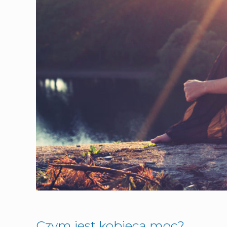
Czym jest kobieca moc?