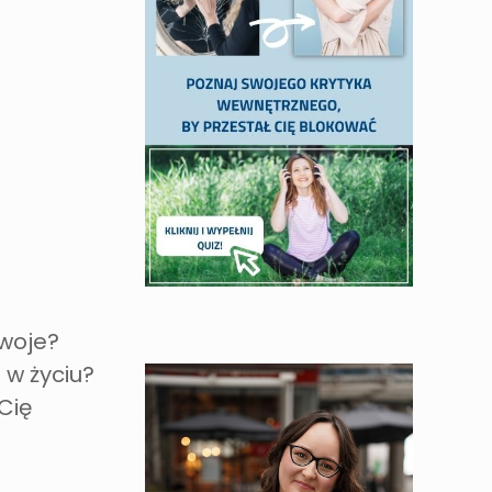
swoje?
 w życiu?
Cię