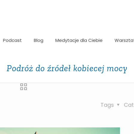
Podcast
Blog
Medytacje dla Ciebie
Warszta
Podróż do źródeł kobiecej mocy
Tags
Cat