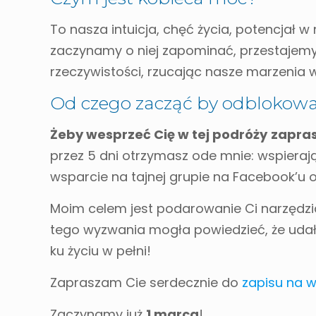
To nasza intuicja, chęć życia, potencjał w
zaczynamy o niej zapominać, przestajemy
rzeczywistości, rzucając nasze marzenia w
Od czego zacząć by odblokow
Żeby wesprzeć Cię w tej podróży
zapra
przez 5 dni otrzymasz ode mnie: wspiera
wsparcie na tajnej grupie na Facebook’u 
Moim celem jest podarowanie Ci narzędzi
tego wyzwania mogła powiedzieć, że udał
ku życiu w pełni!
Zapraszam Cie serdecznie do
zapisu na 
Zaczynamy już
1 marca
!