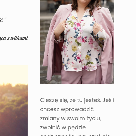
ć.”
ą
ca z wilkami
Cieszę się, że tu jesteś. Jeśli
chcesz wprowadzić
zmiany w swoim życiu,
zwolnić w pędzie