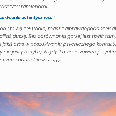
otwartymi ramionami.
szukiwaniu autentyczności”
blon i to się nie udało, masz najprawdopodobniej 
caliłaś duszę. Bez porównania gorzej jest tkwić tam,
z jakiś czas w poszukiwaniu psychicznego kontaktu
 nie jest pomyłką. Nigdy. Po zimie zawsze przycho
 w końcu odnajdziesz drogę.