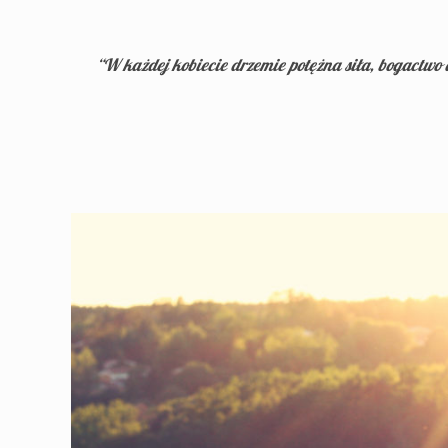
“W każdej kobiecie drzemie potężna siła, bogactwo