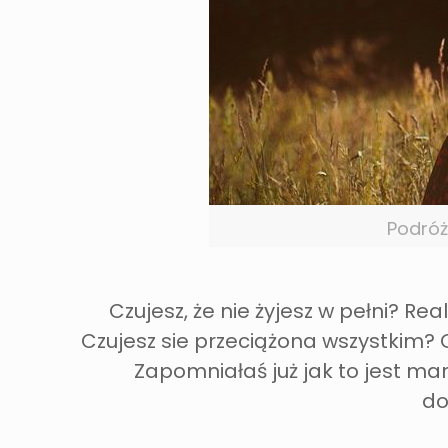
Podróż
Czujesz, że nie żyjesz w pełni? Rea
Czujesz sie przeciążona wszystkim? 
Zapomniałaś już jak to jest ma
do