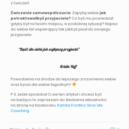
z ćwiczeń.
Ćwiczenie samowspółczucia
: Zapytaj siebie
jak
potraktowałbyś przyjaciela?
Co byś mu powiedział
gdyby był na twoim miejscu, w podobnej sytuacji? Napisz
do siebie list wspierający tak jakbyś pisał do swojego
przyjaciela.
“Bądź dla siebie jak najlepszy przyjaciel”
Kristin Neff
Powodzenia na drodze do lepszego zrozumienia siebie
oraz bycia dla siebie łagodnym!
P.S Jeżeli spodobał Ci sie ten artykuł i chcesz być
na bieżąco to zapraszam do śledzenia aktualności
na stronę na facebooku:
Kamila Frontino Slow Life
Coaching