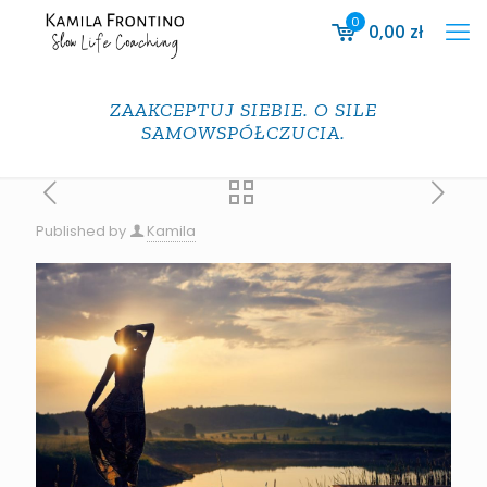
0
0,00
zł
ZAAKCEPTUJ SIEBIE. O SILE
SAMOWSPÓŁCZUCIA.
Published by
Kamila