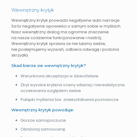
Wewnętrzny krytyk
Wewnętrzny krytyk prowadzi negatywne auto narracje.
Sa to negatywne opowieści o samym sobie w myślach.
Nasz wewnętrzny dialog ma ogromne znaczenie
na nasze codzienne funkcjonowanie i nastrój.
Wewnętrzny krytyk sprawia ze nie lubimy siebie,
nie podejmujemy wyzwań, odbiera odwagę i podcina
skrzydła.
Skad bierze sie wewnętrzny krytyk?
Warunkowa akceptacja w dzieciństwie
Zbyt wysokie kryteria oceny własnej i nierealistyczne
oczekiwania względem siebie
Pułapki myślenia tzw. zniekształcenia poznawcze
Wewnętrzny krytyk powoduje:
Gorsze samopoczucie
Obniżoną samoocenę