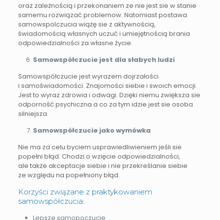
oraz zależnością i przekonaniem ze nie jest sie w stanie
samemu rozwiązać problemow. Natomiast postawa
samowspolczucia wiążę sie z aktywnością,
świadomością własnych uczuć i umiejętnością brania
odpowiedzialności za własne życie.
Samowspółczucie jest dla słabych ludzi
Samowspółczucie jest wyrazem dojrzałości
i samoświadomości. Znajomości siebie i swoich emocji.
Jest to wyraz zdrowia i odwagi. Dzięki niemu zwiększa sie
odporność psychiczna a co za tym idzie jest sie osoba
silniejsza.
Samowspółczucie jako wymówka
Nie ma za celu byciem usprawiedliwieniem jeśli sie
popełni błąd. Chodzi o wzięcie odpowiedzialności,
ale także akceptacje siebie i nie przekreślanie siebie
ze względu na popełniony błąd.
Korzyści związane z praktykowaniem
samowspółczucia:
Lepsze samopoczucie