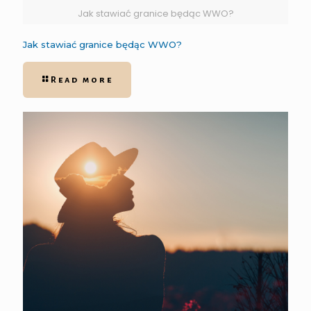
Jak stawiać granice będąc WWO?
Jak stawiać granice będąc WWO?
Read more