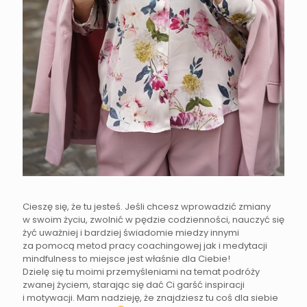
Cieszę się, że tu jesteś. Jeśli chcesz wprowadzić zmiany
w swoim życiu, zwolnić w pędzie codzienności, nauczyć się
żyć uważniej i bardziej świadomie miedzy innymi
za pomocą metod pracy coachingowej jak i medytacji
mindfulness to miejsce jest właśnie dla Ciebie!
Dzielę się tu moimi przemyśleniami na temat podróży
zwanej życiem, starając się dać Ci garść inspiracji
i motywacji. Mam nadzieję, że znajdziesz tu coś dla siebie