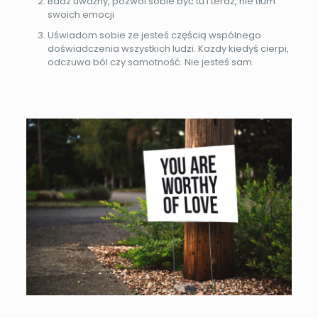
Badz uważny, pozwól sobie być tu i teraz, nie tłum
swoich emocji
Uświadom sobie ze jesteś częścią wspólnego
doświadczenia wszystkich ludzi. Kazdy kiedyś cierpi,
odczuwa ból czy samotność. Nie jesteś sam.