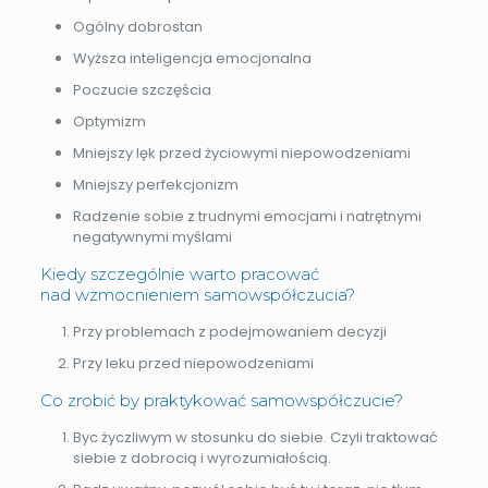
Ogólny dobrostan
Wyższa inteligencja emocjonalna
Poczucie szczęścia
Optymizm
Mniejszy lęk przed życiowymi niepowodzeniami
Mniejszy perfekcjonizm
Radzenie sobie z trudnymi emocjami i natrętnymi
negatywnymi myślami
Kiedy szczególnie warto pracować
nad wzmocnieniem samowspółczucia?
Przy problemach z podejmowaniem decyzji
Przy leku przed niepowodzeniami
Co zrobić by praktykować samowspółczucie?
Byc życzliwym w stosunku do siebie. Czyli traktować
siebie z dobrocią i wyrozumiałością.