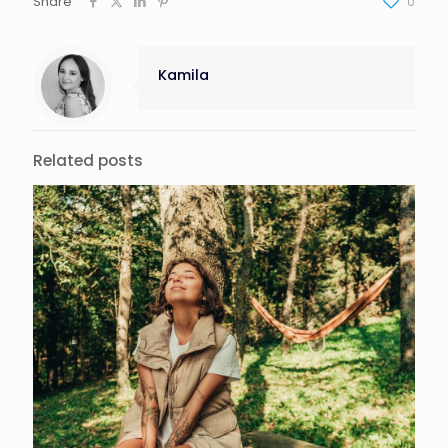
Share
0
Kamila
Related posts