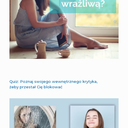
Quiz: Poznaj swojego wewnętrznego krytyka,
żeby przestał Cię blokować